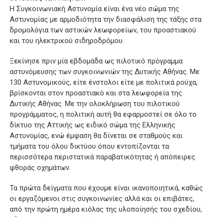
Η Συγκοινωνιακή Αστυνομία είναι ένα νέο σώμα της
Αστυνομίας με αρμοδιότητα την διασφάλιση της τάξης στα
δρομολόγια των αστικών λεωφορείων, του προαστιακού
και του ηλεκτρικού σιδηροδρόμου.
Ξεκίνησε πριν μία εβδομάδα ως πιλοτικό πρόγραμμα
αστυνόμευσης των συγκοινωνιών της Δυτικής Αθήνας. Με
130 Αστυνομικούς, είτε ένστολοι είτε με πολιτικά ρούχα,
βρίσκονται στον προαστιακό και στα λεωφορεία της
Δυτικής Αθήνας. Με την ολοκλήρωση του πιλοτικού
προγράμματος, η πολιτική αυτή θα εφαρμοστεί σε όλο το
δίκτυο της Αττικής ως ειδικό σώμα της Ελληνικής
Αστυνομίας, ενώ έμφαση θα δίνεται σε σταθμούς και
τμήματα του όλου δικτύου όπου εντοπίζονται τα
περισσότερα περιστατικά παραβατικότητας ή απόπειρες
φθοράς οχημάτων.
Τα πρώτα δείγματα που έχουμε είναι ικανοποιητικά, καθώς
οι εργαζόμενοι στις συγκοινωνίες αλλά και οι επιβάτες,
από την πρώτη ημέρα κιόλας της υλοποίησής του σχεδίου,