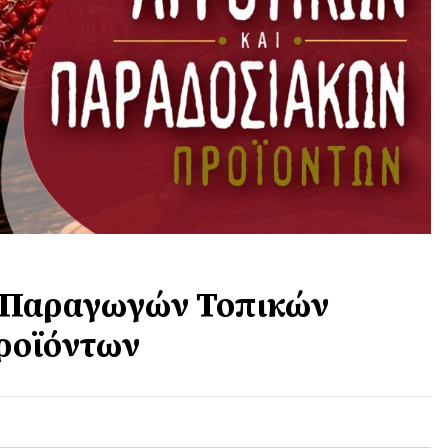
 Παραγωγών Τοπικών
ροϊόντων