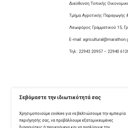
Διεύθυνση Τοπικής Οικονομικ
Τμήμα Αγροτικής Παραγωγής &
Λεωφόρος Γραμματικού 15, Γρ
E-mail: agricultural@marathon.
Τηλ.: 22943 20957 – 22940 612
ΑΡΧ
Σεβόμαστε την ιδιωτικότητά σας
Χρησιμοποιούμε cookies για να βελτιώσουμε την εμπειρία
περιήγησής σας, να προβάλλουμε εξατομικευμένες
διαφημίσεις ή περιεχόμενο και να αναλύουμε την