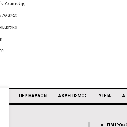
ής Ανάπτυξης
 Αλιείας
αμματικό
gr
00
ΙΚΗ
ΠΕΡΙΒΑΛΛΟΝ
ΑΘΛΗΤΙΣΜΌΣ
ΥΓΕΙΑ
Α
ΠΛΗΡΟΦΟ