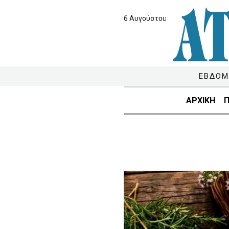
6 Αυγούστου 2026
ΕΒΔΟΜ
ΑΡΧΙΚΗ
Π