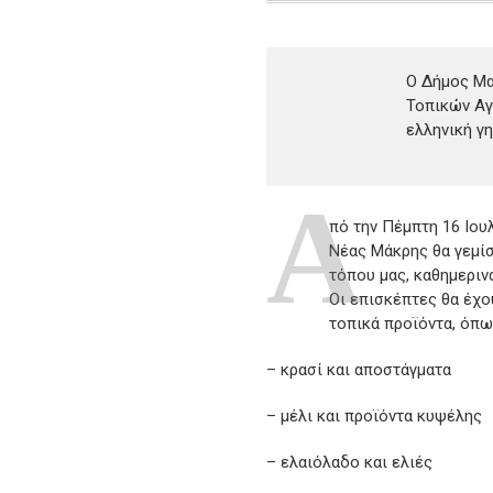
Ο Δήμος Μ
Τοπικών Αγ
ελληνική γη
A
πό την Πέμπτη 16 Ιου
Νέας Μάκρης θα γεμίσ
τόπου μας, καθημερινά
Οι επισκέπτες θα έχο
τοπικά προϊόντα, όπω
– κρασί και αποστάγματα
– μέλι και προϊόντα κυψέλης
– ελαιόλαδο και ελιές