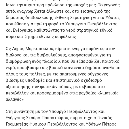
ίσως την κυριότερη πρόκληση της εποχής μας. Το γεγονός
αυτό, αναγνωρίζεται άλλωστε και στο εισαγωγικό της
δημόσιας διαβούλευσης «Εθνική Στρατηγική για τα Ύδατα»,
που έθεσε για πρώτη φορά το Υπουργείο Περιβάλλοντος
και Ενέργειας, καθιστώντας το νερό στρατηγικό εθνικό
πόρο και ζήτημα εθνικής ασφάλειας.
Ως Δήμος Μαρκοπούλου, είμαστε ενεργά παρόντες στον
διάλογο και τις διαβουλεύσεις, αποφασισμένοι για τη
διαμόρφωση ενός πλαισίου, που θα εξασφαλίζει ποιοτικό
νερό, προσβάσιμο ως βασικό κοινωνικό δημόσιο αγαθό σε
όλους τους πολίτες, με τις απαιτούμενες σύγχρονες
βιώσιμες υποδομές και επιστημονικό σχεδιασμό
αξιοποίησης των φυσικών πόρων, με σεβασμό στο
περιβάλλον και προσαρμοσμένο στις ραγδαίες κλιματικές
αλλαγές».
Στη συνάντηση με τον Υπουργό Περιβάλλοντος και
Ενέργειας Σταύρο Παπασταύρου, συμμετείχε ο Γενικός
Γραμματέας Φυσικού Περιβάλλοντος και Υδάτων Πέτρος