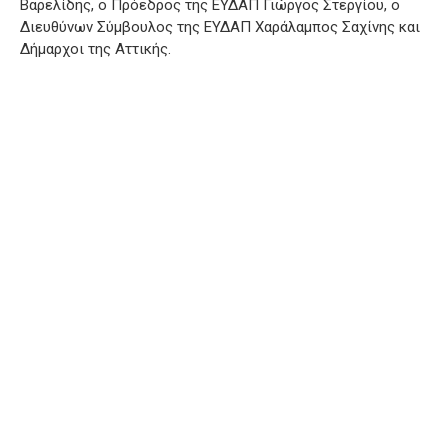
Βαρελίδης, ο Πρόεδρος της ΕΥΔΑΠ Γιώργος Στεργίου, ο
Διευθύνων Σύμβουλος της ΕΥΔΑΠ Χαράλαμπος Σαχίνης και
Δήμαρχοι της Αττικής.