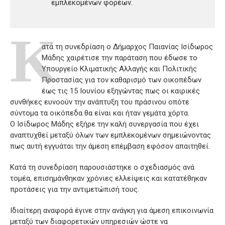
εμπλεκομένων φορέων.
Κ
ατά τη συνεδρίαση ο Δήμαρχος Παιανίας Ισίδωρος
Μάδης χαιρέτισε την παράταση που έδωσε το
Υπουργείο Κλιματικής Αλλαγής και Πολιτικής
Προστασίας για τον καθαρισμό των οικοπέδων
έως τις 15 Ιουνίου εξηγώντας πως οι καιρικές
συνθήκες ευνοούν την ανάπτυξη του πράσινου οπότε
σύντομα τα οικόπεδα θα είναι και ήταν γεμάτα χόρτα.
Ο Ισίδωρος Μάδης εξήρε την καλή συνεργασία που έχει
αναπτυχθεί μεταξύ όλων των εμπλεκομένων σημειώνοντας
πως αυτή εγγυάται την άμεση επέμβαση εφόσον απαιτηθεί.
Κατά τη συνεδρίαση παρουσιάστηκε ο σχεδιασμός ανά
τομέα, επισημάνθηκαν χρόνιες ελλείψεις και κατατέθηκαν
προτάσεις για την αντιμετώπισή τους.
Ιδιαίτερη αναφορά έγινε στην ανάγκη για άμεση επικοινωνία
μεταξύ των διαφορετικών υπηρεσιών ώστε να