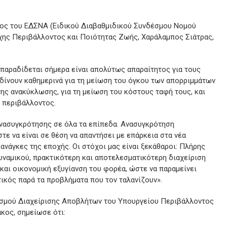
ος του ΕΔΣΝΑ (Ειδικού Διαβαθμιδικού Συνδέσμου Νομού
ρχης Περιβάλλοντος και Ποιότητας Ζωής, Χαράλαμπος Σιάτρας,
παραδίδεται σήμερα είναι απολύτως απαραίτητος για τους
 δίνουν καθημερινά για τη μείωση του όγκου των απορριμμάτων
 της ανακύκλωσης, για τη μείωση του κόστους ταφή τους, και
υ περιβάλλοντος.
νασυγκρότησης σε όλα τα επίπεδα. Ανασυγκρότηση
τε να είναι σε θέση να απαντήσει με επάρκεια στα νέα
 ανάγκες της εποχής. Οι στόχοι μας είναι ξεκάθαροι: Πλήρης
υναμικού, πρακτικότερη και αποτελεσματικότερη διαχείριση
αι οικονομική εξυγίανση του φορέα, ώστε να παραμείνει
ικός παρά τα προβλήματα που τον ταλανίζουν».
ισμού Διαχείρισης Αποβλήτων του Υπουργείου Περιβάλλοντος
κος, σημείωσε ότι: