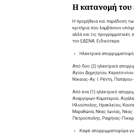
Η κατανομή του
Η προμήθεια και παράδοση τ
κριτήρια που λαμβάνουν υπόψ
αλλά και τις προγραμματικές 
τον ΕΔΣΝΑ. Ειδικότερα:
⁠ Ηλεκτρικά απορριμματοφό
Από δύο (2) ηλεκτρικά απορρι
Αγίου Δημητρίου, Κερατσινί
Νίκαιας-Αγ. Ι. Ρέντη, Παπάγο
Από ένα (1) ηλεκτρικό απορρ
Αναργύρων-Καματερού, Αιγάλε
Ηλιούπολης, Ηρακλείου, Καισα
Μαραθώνα, Νέας Ιωνίας, Νέας 
Πετρούπολης, Ραφήνας-Πικερμ
⁠ Καφέ απορριμματοφόρα γι