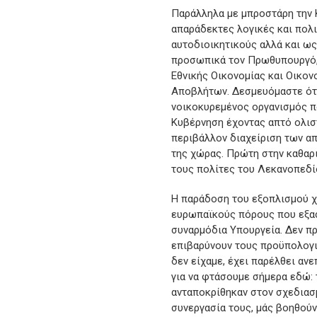
Παράλληλα με μπροστάρη την 
απαράδεκτες λογικές και πολι
αυτοδιοικητικούς αλλά και ως
προσωπικά τον Πρωθυπουργό, 
Εθνικής Οικονομίας και Οικον
Αποβλήτων. Δεσμευόμαστε ότι
νοικοκυρεμένος οργανισμός πο
Κυβέρνηση έχοντας απτό ολιστ
περιβάλλον διαχείριση των απ
της χώρας. Πρώτη στην καθαρι
τους πολίτες του Λεκανοπεδίο
Η παράδοση του εξοπλισμού χ
ευρωπαϊκούς πόρους που εξασ
συναρμόδια Υπουργεία. Δεν πρ
επιβαρύνουν τους προϋπολογι
δεν είχαμε, έχει παρέλθει αν
για να φτάσουμε σήμερα εδώ: 
ανταποκρίθηκαν στον σχεδιασμ
συνεργασία τους, μάς βοηθούν 