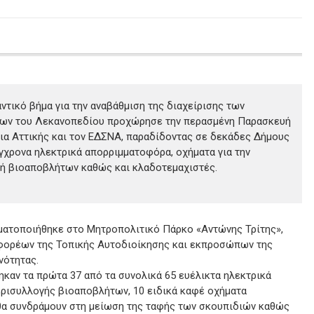
ντικό βήμα για την αναβάθμιση της διαχείρισης των
ων του Λεκανοπεδίου προχώρησε την περασμένη Παρασκευή
ια Αττικής και τον ΕΔΣΝΑ, παραδίδοντας σε δεκάδες Δήμους
γχρονα ηλεκτρικά απορριμματοφόρα, οχήματα για την
ή βιοαποβλήτων καθώς και κλαδοτεμαχιστές.
ματοποιήθηκε στο Μητροπολιτικό Πάρκο «Αντώνης Τρίτης»,
 φορέων της Τοπικής Αυτοδιοίκησης και εκπροσώπων της
νότητας.
ηκαν τα πρώτα 37 από τα συνολικά 65 ευέλικτα ηλεκτρικά
ρισυλλογής βιοαποβλήτων, 10 ειδικά καφέ οχήματα
θα συνδράμουν στη μείωση της ταφής των σκουπιδιών καθώς