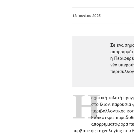
13 Ιουνίου 2025
Σε ένα σημα
απορριμμάτ
η Περιφέρε
νέα υπερσύ
περισυλλογ
Η
σχετική τελετή πραγ
στο Ίλιον, παρουσία
περιβαλλοντικής κοι
Ειδικότερα, παραδόθ
απορριμματοφόρα πε
συμβατικής τεχνολογίας που 