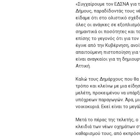
«Συγχαίρουμε τον ΕΔΣΝΑ για 
Δήμους, παραδίδοντάς τους ν
είδαμε ότι στο ολιστικό σχέδ
όλες οι ανάγκες σε εξοπλισμ
σημαντικά οι ποσότητες και 
επίσης το γεγονός ότι για τ
έγινε από την Κυβέρνηση, ανο
απαιτούμενη πιστοποίηση για 
είναι αναγκαίοι για τη δημιο
Αττική.
Καλώ τους Δημάρχους που θα 
τρόπο και κλείνω με μια είδη
μελέτη, προκειμένου να υπάρ
υπόχρεων παραγωγών. Άρα, μι
νοικοκυριά. Εκεί είναι το με
Μετά το πέρας της τελετής, 
κλειδιά των νέων οχημάτων σ
καθαρισμού τους, από εκπρό