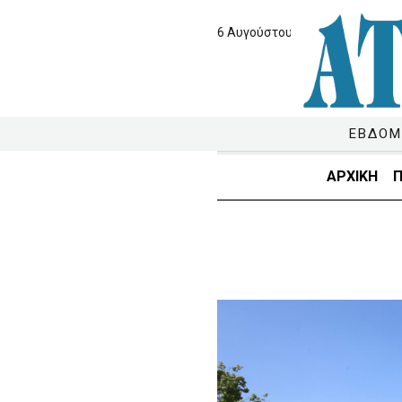
6 Αυγούστου 2026
ΕΒΔΟΜ
ΑΡΧΙΚΗ
Π