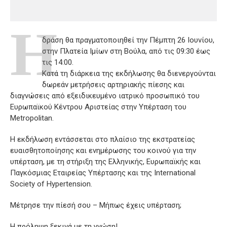
Η
δράση θα πραγματοποιηθεί την Πέμπτη 26 Ιουνίου,
στην Πλατεία Ιμίων στη Βούλα, από τις 09:30 έως
τις 14:00.
Κατά τη διάρκεια της εκδήλωσης θα διενεργούνται
δωρεάν μετρήσεις αρτηριακής πίεσης και
διαγνώσεις από εξειδικευμένο ιατρικό προσωπικό του
Ευρωπαϊκού Κέντρου Αριστείας στην Υπέρταση του
Metropolitan.
Η εκδήλωση εντάσσεται στο πλαίσιο της εκστρατείας
ευαισθητοποίησης και ενημέρωσης του κοινού για την
υπέρταση, με τη στήριξη της Ελληνικής, Ευρωπαϊκής και
Παγκόσμιας Εταιρείας Υπέρτασης και της International
Society of Hypertension.
Μέτρησε την πίεσή σου – Μήπως έχεις υπέρταση;
Η πρόληψη ξεκινά με τη γνώση!