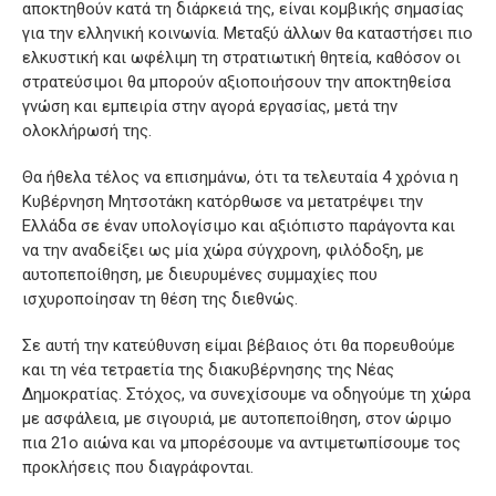
αποκτηθούν κατά τη διάρκειά της, είναι κομβικής σημασίας
για την ελληνική κοινωνία. Μεταξύ άλλων θα καταστήσει πιο
ελκυστική και ωφέλιμη τη στρατιωτική θητεία, καθόσον οι
στρατεύσιμοι θα μπορούν αξιοποιήσουν την αποκτηθείσα
γνώση και εμπειρία στην αγορά εργασίας, μετά την
ολοκλήρωσή της.
Θα ήθελα τέλος να επισημάνω, ότι τα τελευταία 4 χρόνια η
Κυβέρνηση Μητσοτάκη κατόρθωσε να μετατρέψει την
Ελλάδα σε έναν υπολογίσιμο και αξιόπιστο παράγοντα και
να την αναδείξει ως μία χώρα σύγχρονη, φιλόδοξη, με
αυτοπεποίθηση, με διευρυμένες συμμαχίες που
ισχυροποίησαν τη θέση της διεθνώς.
Σε αυτή την κατεύθυνση είμαι βέβαιος ότι θα πορευθούμε
και τη νέα τετραετία της διακυβέρνησης της Νέας
Δημοκρατίας. Στόχος, να συνεχίσουμε να οδηγούμε τη χώρα
με ασφάλεια, με σιγουριά, με αυτοπεποίθηση, στον ώριμο
πια 21ο αιώνα και να μπορέσουμε να αντιμετωπίσουμε τος
προκλήσεις που διαγράφονται.