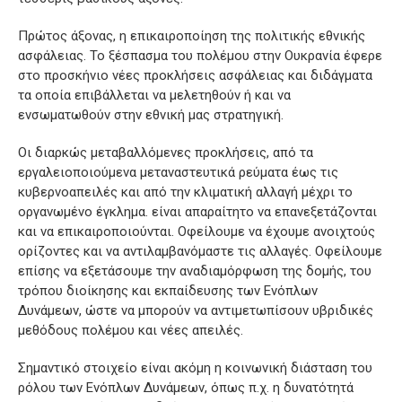
Πρώτος άξονας, η επικαιροποίηση της πολιτικής εθνικής
ασφάλειας. Το ξέσπασμα του πολέμου στην Ουκρανία έφερε
στο προσκήνιο νέες προκλήσεις ασφάλειας και διδάγματα
τα οποία επιβάλλεται να μελετηθούν ή και να
ενσωματωθούν στην εθνική μας στρατηγική.
Οι διαρκώς μεταβαλλόμενες προκλήσεις, από τα
εργαλειοποιούμενα μεταναστευτικά ρεύματα έως τις
κυβερνοαπειλές και από την κλιματική αλλαγή μέχρι το
οργανωμένο έγκλημα. είναι απαραίτητο να επανεξετάζονται
και να επικαιροποιούνται. Οφείλουμε να έχουμε ανοιχτούς
ορίζοντες και να αντιλαμβανόμαστε τις αλλαγές. Οφείλουμε
επίσης να εξετάσουμε την αναδιαμόρφωση της δομής, του
τρόπου διοίκησης και εκπαίδευσης των Ενόπλων
Δυνάμεων, ώστε να μπορούν να αντιμετωπίσουν υβριδικές
μεθόδους πολέμου και νέες απειλές.
Σημαντικό στοιχείο είναι ακόμη η κοινωνική διάσταση του
ρόλου των Ενόπλων Δυνάμεων, όπως π.χ. η δυνατότητά