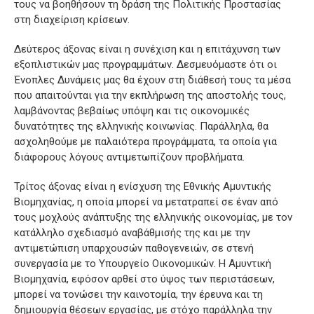
τους να βοηθήσουν τη δράση της Πολιτικής Προστασίας
στη διαχείριση κρίσεων.
Δεύτερος άξονας είναι η συνέχιση και η επιτάχυνση των
εξοπλιστικών μας προγραμμάτων. Δεσμευόμαστε ότι οι
Ένοπλες Δυνάμεις μας θα έχουν στη διάθεσή τους τα μέσα
που απαιτούνται για την εκπλήρωση της αποστολής τους,
λαμβάνοντας βεβαίως υπόψη και τις οικονομικές
δυνατότητες της ελληνικής κοινωνίας. Παράλληλα, θα
ασχοληθούμε με παλαιότερα προγράμματα, τα οποία για
διάφορους λόγους αντιμετωπίζουν προβλήματα.
Τρίτος άξονας είναι η ενίσχυση της Εθνικής Αμυντικής
Βιομηχανίας, η οποία μπορεί να μετατραπεί σε έναν από
τους μοχλούς ανάπτυξης της ελληνικής οικονομίας, με τον
κατάλληλο σχεδιασμό αναβάθμισής της και με την
αντιμετώπιση υπαρχουσών παθογενειών, σε στενή
συνεργασία με το Υπουργείο Οικονομικών. Η Αμυντική
Βιομηχανία, εφόσον αρθεί στο ύψος των περιστάσεων,
μπορεί να τονώσει την καινοτομία, την έρευνα και τη
δημιουργία θέσεων εργασίας, με στόχο παράλληλα την