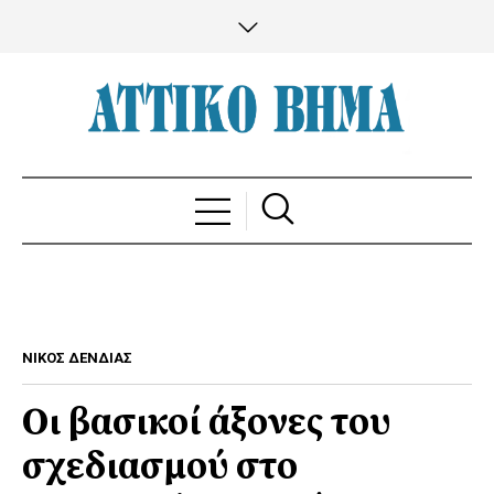
ΝΙΚΟΣ ΔΕΝΔΙΑΣ
Οι βασικοί άξονες του
σχεδιασμού στο