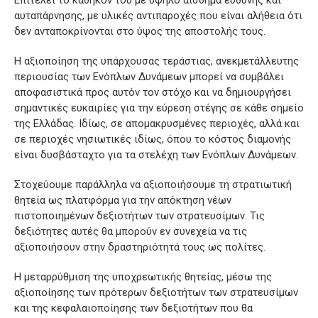
Επιτελεί το καθήκον του με υψηλό αίσθημα ευθύνης και
αυταπάρνησης, με υλικές αντιπαροχές που είναι αλήθεια ότι
δεν ανταποκρίνονται στο ύψος της αποστολής τους.
Η αξιοποίηση της υπάρχουσας τεράστιας, ανεκμετάλλευτης
περιουσίας των Ενόπλων Δυνάμεων μπορεί να συμβάλει
αποφασιστικά προς αυτόν τον στόχο και να δημιουργήσει
σημαντικές ευκαιρίες για την εύρεση στέγης σε κάθε σημείο
της Ελλάδας. Ιδίως, σε απομακρυσμένες περιοχές, αλλά και
σε περιοχές νησιωτικές ιδίως, όπου το κόστος διαμονής
είναι δυσβάσταχτο για τα στελέχη των Ενόπλων Δυνάμεων.
Στοχεύουμε παράλληλα να αξιοποιήσουμε τη στρατιωτική
θητεία ως πλατφόρμα για την απόκτηση νέων
πιστοποιημένων δεξιοτήτων των στρατευσίμων. Τις
δεξιότητες αυτές θα μπορούν εν συνεχεία να τις
αξιοποιήσουν στην δραστηριότητά τους ως πολίτες.
Η μεταρρύθμιση της υποχρεωτικής θητείας, μέσω της
αξιοποίησης των πρότερων δεξιοτήτων των στρατευσίμων
και της κεφαλαιοποίησης των δεξιοτήτων που θα