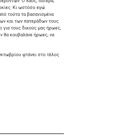
ερόντων. Ο λαός, πατέρα,
οκίες. Κι ωστόσο εγώ
 από τούτα τα βασανισμένα
δων και των πατεράδων τους.
νο για τους δικούς μας ήρωες,
εν θα κουβαλάνε ήρωες, να
 Οκτωβρίου φτάνει στο τέλος