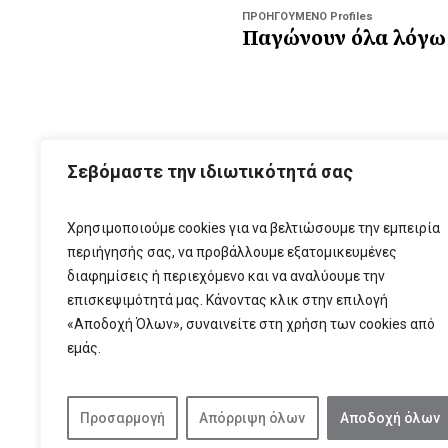
ΠΡΟΗΓΟΥΜΕΝΟ Profiles
Παγώνουν όλα λόγω
ΑΡΧ
Σεβόμαστε την ιδιωτικότητά σας
Χρησιμοποιούμε cookies για να βελτιώσουμε την εμπειρία
περιήγησής σας, να προβάλλουμε εξατομικευμένες
διαφημίσεις ή περιεχόμενο και να αναλύουμε την
επισκεψιμότητά μας. Κάνοντας κλικ στην επιλογή
«Αποδοχή Όλων», συναινείτε στη χρήση των cookies από
εμάς.
T:
210 6
Προσαρμογή
Απόρριψη όλων
Αποδοχή όλων