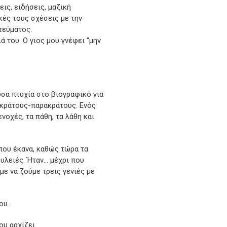
εις, ειδήσεις, μαζική
κές τους σχέσεις με την
τεύματος.
ά του. Ο γιος μου γνέφει “μην
ωσα πτυχία στο βιογραφικό για
 κράτους-παρακράτους. Ενός
νοχές, τα πάθη, τα λάθη και
 που έκανα, καθώς τώρα τα
ουλειές. Ήταν… μέχρι που
με να ζούμε τρεις γενιές με
ου.
ου αρχίζει.