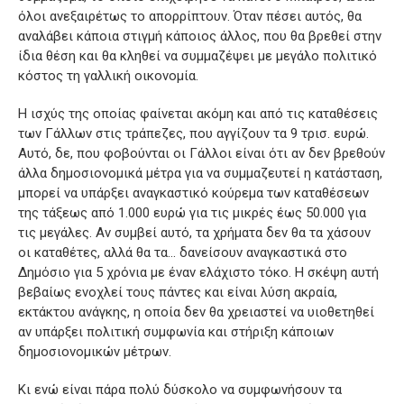
όλοι ανεξαιρέτως το απορρίπτουν. Όταν πέσει αυτός, θα
αναλάβει κάποια στιγμή κάποιος άλλος, που θα βρεθεί στην
ίδια θέση και θα κληθεί να συμμαζέψει με μεγάλο πολιτικό
κόστος τη γαλλική οικονομία.
Η ισχύς της οποίας φαίνεται ακόμη και από τις καταθέσεις
των Γάλλων στις τράπεζες, που αγγίζουν τα 9 τρισ. ευρώ.
Αυτό, δε, που φοβούνται οι Γάλλοι είναι ότι αν δεν βρεθούν
άλλα δημοσιονομικά μέτρα για να συμμαζευτεί η κατάσταση,
μπορεί να υπάρξει αναγκαστικό κούρεμα των καταθέσεων
της τάξεως από 1.000 ευρώ για τις μικρές έως 50.000 για
τις μεγάλες. Αν συμβεί αυτό, τα χρήματα δεν θα τα χάσουν
οι καταθέτες, αλλά θα τα… δανείσουν αναγκαστικά στο
Δημόσιο για 5 χρόνια με έναν ελάχιστο τόκο. Η σκέψη αυτή
βεβαίως ενοχλεί τους πάντες και είναι λύση ακραία,
εκτάκτου ανάγκης, η οποία δεν θα χρειαστεί να υιοθετηθεί
αν υπάρξει πολιτική συμφωνία και στήριξη κάποιων
δημοσιονομικών μέτρων.
Κι ενώ είναι πάρα πολύ δύσκολο να συμφωνήσουν τα