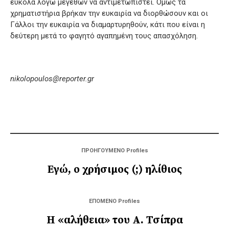
εύκολα λόγω μεγεθών να αντιμετωπιστεί. Όμως τα
χρηματιστήρια βρήκαν την ευκαιρία να διορθώσουν και οι
Γάλλοι την ευκαιρία να διαμαρτυρηθούν, κάτι που είναι η
δεύτερη μετά το φαγητό αγαπημένη τους απασχόληση.
nikolopoulos@reporter.gr
ΠΡΟΗΓΟΥΜΕΝΟ Profiles
Εγώ, ο χρήσιμος (;) ηλίθιος
ΕΠΟΜΕΝΟ Profiles
Η «αλήθεια» του Α. Τσίπρα