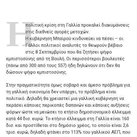
Η
πολιτική κρίση στη Γαλλία προκαλεί διακυμάνσεις
στις διεθνείς αγορές μετοχών.
Η κυβέρνηση Μπαϊρού κινδυνεύει να πέσει – οι
Γάλλοι πολιτικοί αναλυτές το θεωρούν βέβαιο
στις 8 Σεπτεμβρίου που θα ζητήσει ψήφο
εμπιστοσύνης από τη Βουλή. Οι περισσότεροι βουλευτές
(πάνω από 300 από τους 557) ήδη δηλώνουν ότι δεν θα
δώσουν ψήφο εμπιστοσύνης.
Στην πραγματικότητα όμως σοβαρό και άμεσο πρόβλημα για
τη γαλλική οικονομία δεν υπάρχει, το πρόβλημα είναι
πολιτικό. Δηλαδή θα χρειαστεί μια γαλλική κυβέρνηση να
περάσει κάποιες περικοπές δαπανών και κάποιες αυξήσεις
φόρων ώστε να μειώσει το ετήσιο δημοσιονομικό έλλειμμα
κατά 44 δισ. ευρώ. Το ετήσιο έλλειμμα στη Γαλλία είναι 160
δισ. και προστίθεται στο δημόσιο χρέος, το οποίο είναι 2,6
τρισ. ευρώ, δηλαδή φτάνει στο 113% του γαλλικού ΑΕΠ, που