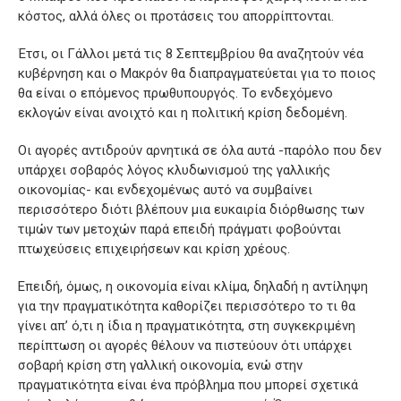
κόστος, αλλά όλες οι προτάσεις του απορρίπτονται.
Έτσι, οι Γάλλοι μετά τις 8 Σεπτεμβρίου θα αναζητούν νέα
κυβέρνηση και ο Μακρόν θα διαπραγματεύεται για το ποιος
θα είναι ο επόμενος πρωθυπουργός. Το ενδεχόμενο
εκλογών είναι ανοιχτό και η πολιτική κρίση δεδομένη.
Οι αγορές αντιδρούν αρνητικά σε όλα αυτά -παρόλο που δεν
υπάρχει σοβαρός λόγος κλυδωνισμού της γαλλικής
οικονομίας- και ενδεχομένως αυτό να συμβαίνει
περισσότερο διότι βλέπουν μια ευκαιρία διόρθωσης των
τιμών των μετοχών παρά επειδή πράγματι φοβούνται
πτωχεύσεις επιχειρήσεων και κρίση χρέους.
Επειδή, όμως, η οικονομία είναι κλίμα, δηλαδή η αντίληψη
για την πραγματικότητα καθορίζει περισσότερο το τι θα
γίνει απ’ ό,τι η ίδια η πραγματικότητα, στη συγκεκριμένη
περίπτωση οι αγορές θέλουν να πιστεύουν ότι υπάρχει
σοβαρή κρίση στη γαλλική οικονομία, ενώ στην
πραγματικότητα είναι ένα πρόβλημα που μπορεί σχετικά