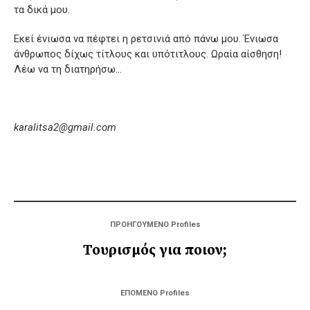
τα δικά μου.
Εκεί ένιωσα να πέφτει η ρετσινιά από πάνω μου. Ένιωσα
άνθρωπος δίχως τίτλους και υπότιτλους. Ωραία αίσθηση!
Λέω να τη διατηρήσω…
karalitsa2@gmail.com
ΠΡΟΗΓΟΥΜΕΝΟ Profiles
Τουρισμός για ποιον;
ΕΠΟΜΕΝΟ Profiles