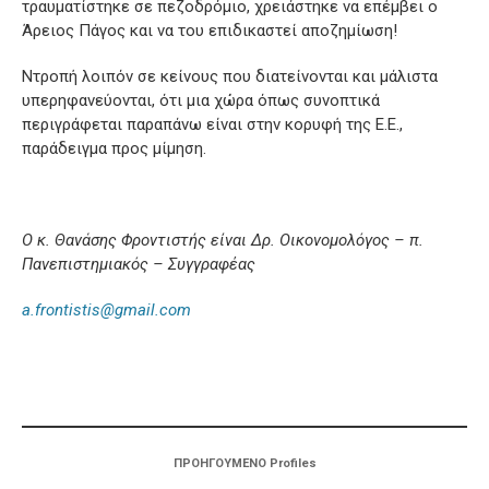
τραυματίστηκε σε πεζοδρόμιο, χρειάστηκε να επέμβει ο
Άρειος Πάγος και να του επιδικαστεί αποζημίωση!
Ντροπή λοιπόν σε κείνους που διατείνονται και μάλιστα
υπερηφανεύονται, ότι μια χώρα όπως συνοπτικά
περιγράφεται παραπάνω είναι στην κορυφή της Ε.Ε.,
παράδειγμα προς μίμηση.
Ο κ. Θανάσης Φροντιστής είναι Δρ. Οικονομολόγος – π.
Πανεπιστημιακός – Συγγραφέας
a.frontistis@gmail.com
ΠΡΟΗΓΟΥΜΕΝΟ Profiles