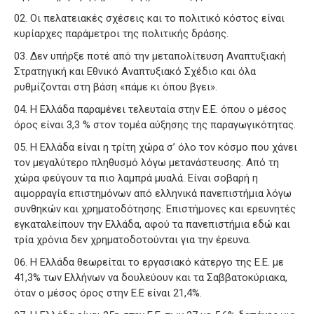
Οι πελατειακές σχέσεις και το πολιτικό κόστος είναι
κυρίαρχες παράμετροι της πολιτικής δράσης.
Δεν υπήρξε ποτέ από την μεταπολίτευση Αναπτυξιακή
Στρατηγική και Εθνικό Αναπτυξιακό Σχέδιο και όλα
ρυθμίζονται στη βάση «πάμε κι όπου βγει».
Η Ελλάδα παραμένει τελευταία στην Ε.Ε. όπου ο μέσος
όρος είναι 3,3 % στον τομέα αύξησης της παραγωγικότητας.
Η Ελλάδα είναι η τρίτη χώρα σ’ όλο τον κόσμο που χάνει
τον μεγαλύτερο πληθυσμό λόγω μετανάστευσης. Από τη
χώρα φεύγουν τα πιο λαμπρά μυαλά. Είναι σοβαρή η
αιμορραγία επιστημόνων από ελληνικά πανεπιστήμια λόγω
συνθηκών και χρηματοδότησης. Επιστήμονες και ερευνητές
εγκαταλείπουν την Ελλάδα, αφού τα πανεπιστήμια εδώ και
τρία χρόνια δεν χρηματοδοτούνται για την έρευνα.
Η Ελλάδα θεωρείται το εργασιακό κάτεργο της Ε.Ε. με
41,3% των Ελλήνων να δουλεύουν και τα Σαββατοκύριακα,
όταν ο μέσος όρος στην Ε.Ε είναι 21,4%.