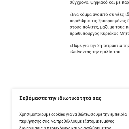
σύγχρονο, ψηφιακό και με παρ
«Ένα κόμμα ανοικτό σε νέες ι
περιθώριο τις ξεπερασμένες δ
στους πολίτες, μαζί με τους 
πρωθυπουργός Κυριάκος Μητσ
«Πάμε για την 3η τετραετία τ
κλείνοντας την ομιλία του.
ΑΡΧ
Σεβόμαστε την ιδιωτικότητά σας
Χρησιμοποιούμε cookies για να βελτιώσουμε την εμπειρία
περιήγησής σας, να προβάλλουμε εξατομικευμένες
διαφημίσεις ή περιεχόμενο και να αναλύουμε την