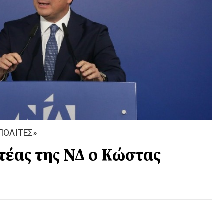
ΠΟΛΙΤΕΣ»
τέας της ΝΔ ο Κώστας