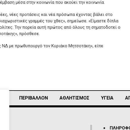
έμβαση μέσα στην κοινωνία που ακούει την κοινωνία.
δέες, νέες προτάσεις και νέα πρόσωπα έχοντας βάλει στο
ιαχωριστικές γραμμές του χθες», σημείωσε. «Είμαστε δίπλα
πολίτες. Την πορεία αυτή πρώτος από όλους τη σηματοδοτεί ο
οτάκης», πρόσθεσε.
ης ΝΔ με πρωθυπουργό τον Κυριάκο Μητσοτάκη», είπε
ΙΚΗ
ΠΕΡΙΒΑΛΛΟΝ
ΑΘΛΗΤΙΣΜΌΣ
ΥΓΕΙΑ
Α
ΠΛΗΡΟΦΟ