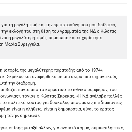
για τη μεγάλη τιμή και την εμπιστοσύνη που μου δείξατε»,
ά την εκλογή του στη θέση του γραμματέα της ΝΔ ο Κώστας
ίναι η μεγαλύτερη τιμή», σημείωσε και ευχαρίστησε
τη Μαρία Συρεγγέλα.
η ιστορία της μεγαλύτερης παράταξης από το 1974»,
 κ. Σκρέκας και αναφέρθηκε σε μία σειρά από σημαντικούς
υτή την διαδρομή.
αι βάζει πάντα από το κομματικό το εθνικό συμφέρον, του
κοινωνίας», τόνισε ο Κώστας Σκρέκας. «Η ΝΔ ανέλαβε πολλές
αι το πολιτικό κόστος για δύσκολες αποφάσεις επιδιώκοντας
ψέμα είναι η αλήθεια, είναι η δημοκρατία, είναι το κράτος
ομη τάξη», σημείωσε.
ησε, επίσης μεταξύ άλλων, για ανοικτό κόμμα, συμπεριληπτικό,