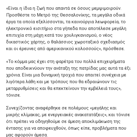
«Είναι η ίδια η ζωή που απαντά σε όσους μεμψιμοιρούν.
Προσθέστε το Μετρό της Θεσσαλονίκης, τα μεγάλα οδικά
έργα τα οποία εξελίσσονται, τα καινούργια λεωφορεία, το
ηλεκτρονικό εισιτήριο στα γήπεδα που αποτέλεσε μεγάλη
επιτυχία στη μάχη κατά του χουλιγκανισμού, ο νέος
δικαστικός χάρτης, ο θαλάσσιος χωροταξικό σχεδιασμός
και οι έρευνες από αμερικανικού κολοσσούς», πρόσθεσε.
«Το κόμμα μας έχει στη φαρέτρα του πολλά επιχειρήματα
που αποδεικνύουν την ανάταξη της πατρίδας μας αυτά τα έξι
χρόνια. Είναι μια δυναμική τροχιά που απαιτεί συνέχεια με
λιγότερα λάθη και με τρόπους που θα εδραιώνουν τις
μεταρρυθμίσεις και θα επεκτείνουν την εμβέλειά τους»,
τόνισε.
Συνεχίζοντας αναφέρθηκε σε πολέμους «μεγάλης και
μικρής κλίμακας, με ενεργειακές ανακατατάξεις», και τόνισε
ότι πρέπει να οδηγηθούμε σε άμεση αποκλιμάκωση της
έντασης για να αποφευχθούν, όπως είπε, προβλήματα που
μας αφορούν άμεσα.