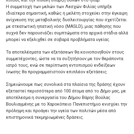
λίπους και την πιθανή ύπαρξη ουλών στο ήπαρ.
Η συμμετοχή των μελών των Λεσχών Φιλίας υπήρξε
ιδιαίτερα σημαντική, καθώς η μελέτη στοχεύει στην έγκαιρη
ανίχνευση της μεταβολικής δυσλειτουργίας που σχετίζεται
με στεατωτική ηπατική νόσο (MASLD), μιας πάθησης που
συχνά δεν παρουσιάζει συμπτώματα στα αρχικά στάδια αλλά
μπορεί να εξελιχθεί σε σοβαρά προβλήματα υγείας.
Τα αποτελέσματα των εξετάσεων θα κοινοποιηθούν στους
συμμετέχοντες, ώστε να τα συζητήσουν με τον θεράποντα
ιατρό τους, ενώ σε περίπτωση εντοπισμού ενδείξεων
ίνωσης θα προγραμματιστούν επιπλέον εξετάσεις.
Σημειώνουμε πως συνολικά στα πλαίσια της δράσης έχουν
εξεταστεί περισσότερα από 100 άτομα από το Δήμο μας, με
αποτέλεσμα η συνεργασία του Δήμου Βάρης Βούλας
Βουλιαγμένης με το Χαροκόπειο Πανεπιστήμιο ενισχύει την
πρόληψη και προάγει την υγεία των πολιτών μέσα από
επιστημονικά τεκμηριωμένες δράσεις.