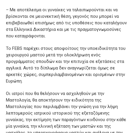
– Με αποτέλεσμα οι γυναίκες να ταλαιπωρούνται και να
βρίσκονται σε μειονεκτική θέση, γεγονός που μπορεί να
επιβεβαιωθεί επισήμως από τις υποθέσεις που καταλήγουν
στα Ελληνικά Δικαστήρια και με τις πραγματογνωμοσύνες
που καταγράφονται.
Το FEBS παρέχει στους αποφοίτους την υποειδικότητα του
χειρουργού μαστού μετά την ολοκλήρωση ενός
προγράμματος σπουδών και την επιτυχία σε εξετάσεις στα
αγγλικά. Αυτό το δίπλωμα δεν αναγνωρίζεται όμως σε
αρκετές χώρες, συμπεριλαμβανομένων και ορισμένων στην
Ευρώπη.
Οι ιατροί που θα θελήσουν να ασχοληθούν με την
Μαστολογία, θα αποκτήσουν την ειδικότητα της
Μαστολογίας που περιλαμβάνει την γνώση για την λήψη
λεπτομερούς ιατρικού ιστορικού της εξεταζόμενης
γυναίκας, την εκτίμηση των παραγόντων κινδύνου στην κάθε
μία γυναίκα, την κλινική εξέταση των μαστών και της
μασχάλης, το υπερηχογράφημα μαστών και ανάλογα με την