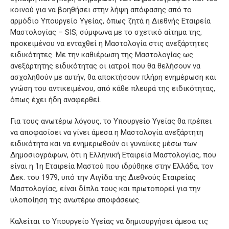
κοινού για να βοηθήσει στην λήψη απόφασης από το
αρμόδιο Υπουργείο Υγείας, όπως ζητά η Διεθνής Εταιρεία
Μαστολογίας – SIS, σύμφωνα με το σχετικό αίτημα της,
προκειμένου να ενταχθεί η Μαστολογία στις ανεξάρτητες
ειδικότητες. Με την καθιέρωση της Μαστολογίας ως
ανεξάρτητης ειδικότητας οι ιατροί που θα θελήσουν να
ασχοληθούν με αυτήν, θα αποκτήσουν πλήρη ενημέρωση και
γνώση του αντικειμένου, από κάθε πλευρά της ειδικότητας,
όπως έχει ήδη αναφερθεί.
Για τους ανωτέρω λόγους, το Υπουργείο Υγείας θα πρέπει
να αποφασίσει να γίνει άμεσα η Μαστολογία ανεξάρτητη
ειδικότητα και να ενημερωθούν οι γυναίκες μέσω των
Δημοσιογράφων, ότι η Ελληνική Εταιρεία Μαστολογίας, που
είναι η 1η Εταιρεία Μαστού που ιδρύθηκε στην Ελλάδα, τον
Δεκ. του 1979, υπό την Αιγίδα της Διεθνούς Εταιρείας
Μαστολογίας, είναι δίπλα τους και πρωτοπορεί για την
υλοποίηση της ανωτέρω αποφάσεως.
Καλείται το Υπουργείο Υγείας να δημιουργήσει άμεσα τις