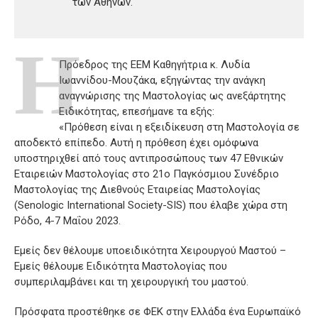
των Αθηνών.
Η
Πρόεδρος της ΕΕΜ Καθηγήτρια κ. Λυδία
Ιωαννίδου-Μουζάκα, εξηγώντας την ανάγκη
αναγνώρισης της Μαστολογίας ως ανεξάρτητης
Ειδικότητας, επεσήμανε τα εξής:
«Πρόθεση είναι η εξειδίκευση στη Μαστολογία σε
αποδεκτό επίπεδο. Αυτή η πρόθεση έχει ομόφωνα
υποστηριχθεί από τους αντιπροσώπους των 47 Εθνικών
Εταιρειών Μαστολογίας στο 21ο Παγκόσμιου Συνέδριο
Μαστολογίας της Διεθνούς Εταιρείας Μαστολογίας
(Senologic International Society-SIS) που έλαβε χώρα στη
Ρόδο, 4-7 Μαΐου 2023.
Εμείς δεν θέλουμε υποειδικότητα Χειρουργού Μαστού –
Εμείς θέλουμε Ειδικότητα Μαστολογίας που
συμπεριλαμβάνει και τη χειρουργική του μαστού.
Πρόσφατα προστέθηκε σε ΦΕΚ στην Ελλάδα ένα Ευρωπαϊκό