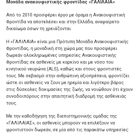
Μονάδα ανακουφιστικής φροντίδας «ΓΑΛΙΛΑΙΑ»
Από το 2010 προσφέρει έργο με όραμα η Ανακουφιστική
Φροντίδα να αποτελέσει και στην Ελλάδα, αναφαίρετο
δικαίωμα όσων τη χρειάζονται.
Η «ΓΑΛΙΛΑΙΑ» είναι μια Πρότυπη Μονάδα Ανακουφιστικής
Φροντίδας, η μοναδική στη χώρα μας που προσφέρει
δωρεάν ολοκληρωμένες υπηρεσίες Ανακουφιστικής
Φροντίδας σε ασθενείς με καρκίνο και με νόσο του
κινητικού νευρώνα (ALS), καθώς και στους φροντιστές
τους. Με σεβασμό στην ανθρώπινη αξιοπρέπεια, φροντίζει
ώστε οι ασθενείς να ζουν με ηρεμία και λιγότερο βάρος
στις δύσκολες δοκιμασίες της ζωής, να νοιώθουν ότι έχουν
συνοδοιπόρους στην απαιτητική διαδρομή της ασθένειάς
τους.
Με την καθοδήγηση της διεπιστημονικής ομάδας της
«ΓΑΛΙΛΑΙΑΣ», οι ασθενείς μπορούν να επιλέξουν να
φροντιστούν δωρεάν, σε μία από τις παρακάτω υπηρεσίες: