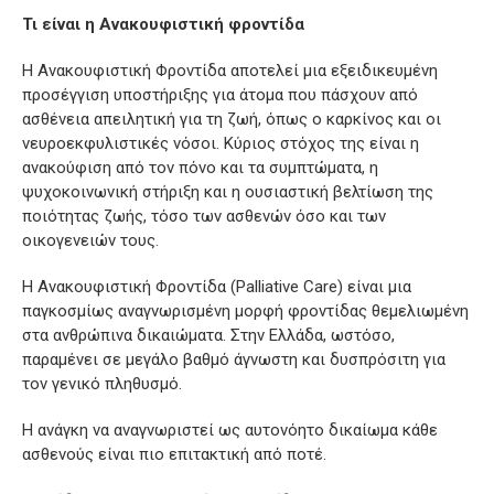
Τι είναι η Ανακουφιστική φροντίδα
Η Ανακουφιστική Φροντίδα αποτελεί μια εξειδικευμένη
προσέγγιση υποστήριξης για άτομα που πάσχουν από
ασθένεια απειλητική για τη ζωή, όπως ο καρκίνος και οι
νευροεκφυλιστικές νόσοι. Κύριος στόχος της είναι η
ανακούφιση από τον πόνο και τα συμπτώματα, η
ψυχοκοινωνική στήριξη και η ουσιαστική βελτίωση της
ποιότητας ζωής, τόσο των ασθενών όσο και των
οικογενειών τους.
Η Ανακουφιστική Φροντίδα (Palliative Care) είναι μια
παγκοσμίως αναγνωρισμένη μορφή φροντίδας θεμελιωμένη
στα ανθρώπινα δικαιώματα. Στην Ελλάδα, ωστόσο,
παραμένει σε μεγάλο βαθμό άγνωστη και δυσπρόσιτη για
τον γενικό πληθυσμό.
Η ανάγκη να αναγνωριστεί ως αυτονόητο δικαίωμα κάθε
ασθενούς είναι πιο επιτακτική από ποτέ.