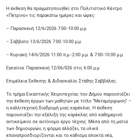
Η έκθεση θα πραγματοποιηθεί στο Πολιτιστικό Κέντρο
«Πέτρινο» τις παρακάτω ημέρες και ώρες:
– Παρασκευή 12/6/2026 7:00-10:00 μ.μ.
– Σάββατο 13/6/2026 7:00-10:00 μ.μ.
– Κυριακή 14/6/2026 11:00 π.μ.-2:00 μ.μ. & 7:00-10:00 μ.μ.
Εγκαίνια: Παρασκευή 12/06/026 στις 6:00 μ.μ.
Επιμέλεια Έκθεσης & Διδασκαλία: Στάθης Σαββάλας.
Το τμήμα Εικαστικής Χειροτεχνίας του Δήμου παρουσιάζει
την έκθεση έργων των μαθητών με τίτλο “Μεταμόρφωση” –
η καλλιτεχνική διαδρομή μιας καρέκλας. Η έκθεση
παρουσιάζει την εξέλιξη της καρέκλας από καθημερινό
αντικείμενο σε αυτόνομο έργο τέχνης. Μέσα από τη ματιά
των δημιουργών, η φόρμα αλλάζει, τα υλικά
επαναπροσδιορίζονται και το κάθισμα αποκτά νέα,