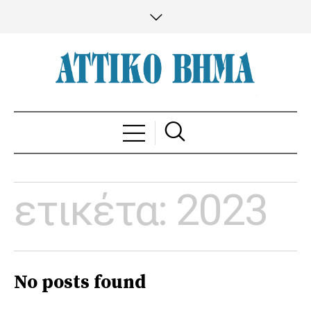
ετικέτα:
2023
No posts found