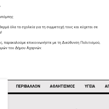
ν
μπόμπης
ερμά όλα τα σχολεία για τη συμμετοχή τους και εύχεται σε
α!
ς, παρακαλούμε επικοινωνήστε με τη Διεύθυνση Πολιτισμού,
μών του Δήμου Αχαρνών.
ΙΚΗ
ΠΕΡΙΒΑΛΛΟΝ
ΑΘΛΗΤΙΣΜΌΣ
ΥΓΕΙΑ
Α