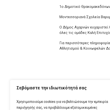
1ο Δημοτικό Θρακομακεδόνω
Μοντεσσοριανά Σχολεία Βαρυ
Ο Δήμος Αχαρνών ευχαριστεί θ
όλες τις ομάδες Καλή Επιτυχί
Για περισσότερες πληροφορίε
Αθλητισμού & Κοινωφελών Δο
ΑΡΧ
Σεβόμαστε την ιδιωτικότητά σας
Χρησιμοποιούμε cookies για να βελτιώσουμε την εμπειρία
περιήγησής σας, να προβάλλουμε εξατομικευμένες