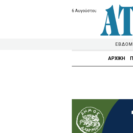
6 Αυγούστου 2026
ΕΒΔΟΜ
ΑΡΧΙΚΗ
Π