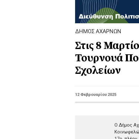
ΔΗΜΟΣ ΑΧΑΡΝΩΝ
Στις 8 Μαρτί
Τουρνουά Πο
Σχολείων
12 Φεβρουαρίου 2025
Ο Δήμος Αχ
Κοινωφελών
17ο, πλέον