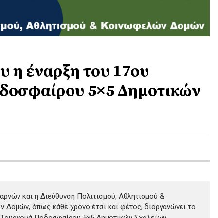
ου η έναρξη του 17ου
δοσφαίρου 5×5 Δημοτικών
αρνών και η Διεύθυνση Πολιτισμού, Αθλητισμού &
 Δομών, όπως κάθε χρόνο έτσι και φέτος, διοργανώνει το
, Τουρνουά Ποδοσφαίρου 5×5 Δημοτικών Σχολείων,