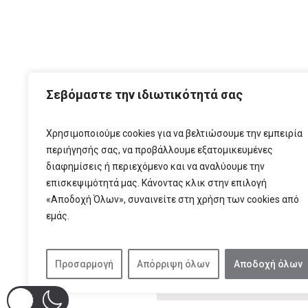
ΑΡΧ
Σεβόμαστε την ιδιωτικότητά σας
Χρησιμοποιούμε cookies για να βελτιώσουμε την εμπειρία
περιήγησής σας, να προβάλλουμε εξατομικευμένες
διαφημίσεις ή περιεχόμενο και να αναλύουμε την
επισκεψιμότητά μας. Κάνοντας κλικ στην επιλογή
«Αποδοχή Όλων», συναινείτε στη χρήση των cookies από
εμάς.
T:
210 6
Προσαρμογή
Απόρριψη όλων
Αποδοχή όλων