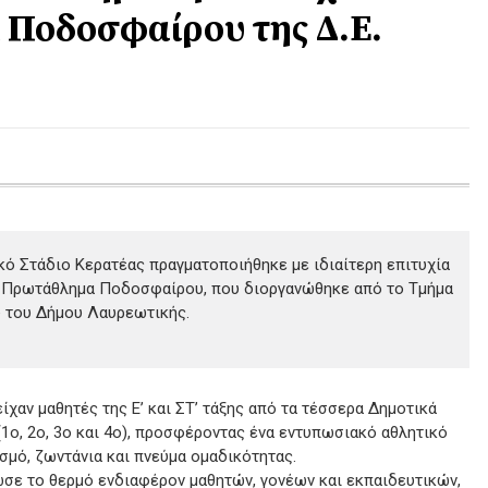
Ποδοσφαίρου της Δ.E.
κό Στάδιο Κερατέας πραγματοποιήθηκε με ιδιαίτερη επιτυχία
 Πρωτάθλημα Ποδοσφαίρου, που διοργανώθηκε από το Τμήμα
 του Δήμου Λαυρεωτικής.
χαν μαθητές της Ε’ και ΣΤ’ τάξης από τα τέσσερα Δημοτικά
(1ο, 2ο, 3ο και 4ο), προσφέροντας ένα εντυπωσιακό αθλητικό
σμό, ζωντάνια και πνεύμα ομαδικότητας.
σε το θερμό ενδιαφέρον μαθητών, γονέων και εκπαιδευτικών,