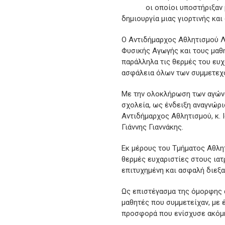
οι οποίοι υποστήριξαν
δημιουργία μιας γιορτινής και
Ο Αντιδήμαρχος Αθλητισμού Λ
Φυσικής Αγωγής και τους μαθη
παράλληλα τις θερμές του ευχ
ασφάλεια όλων των συμμετεχό
Με την ολοκλήρωση των αγώνω
σχολεία, ως ένδειξη αναγνώρι
Αντιδήμαρχος Αθλητισμού, κ. 
Γιάννης Γιαννάκης.
Εκ μέρους του Τμήματος Αθλη
θερμές ευχαριστίες στους ιατ
επιτυχημένη και ασφαλή διεξ
Ως επιστέγασμα της όμορφης 
μαθητές που συμμετείχαν, με έ
προσφορά που ενίσχυσε ακόμη