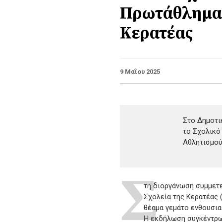
Πρωτάθλημα 
Κερατέας
9 Μαΐου 2025
Στο Δημοτι
το Σχολικό
Αθλητισμού
Σ
τη διοργάνωση συμμετεί
Σχολεία της Κερατέας 
θέαμα γεμάτο ενθουσια
Η εκδήλωση συγκέντρω