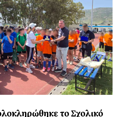
 ολοκληρώθηκε το Σχολικό