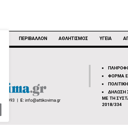
ΙΚΗ
ΠΕΡΙΒΑΛΛΟΝ
ΑΘΛΗΤΙΣΜΌΣ
ΥΓΕΙΑ
Α
ΠΛΗΡΟΦΟ
ΦΟΡΜΑ Ε
ΠΟΛΙΤΙΚ
ΔΗΛΩΣΗ
ΜΕ ΤΗ ΣΥΣΤ
66 3993
|
E:
info@attikovima.gr
2018/334