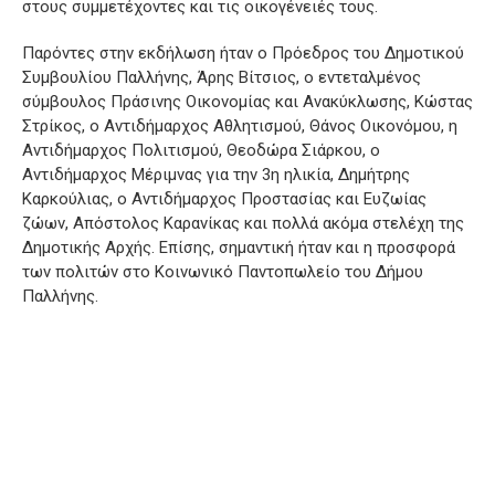
στους συμμετέχοντες και τις οικογένειές τους.
Παρόντες στην εκδήλωση ήταν ο Πρόεδρος του Δημοτικού
Συμβουλίου Παλλήνης, Άρης Βίτσιος, ο εντεταλμένος
σύμβουλος Πράσινης Οικονομίας και Ανακύκλωσης, Κώστας
Στρίκος, ο Αντιδήμαρχος Αθλητισμού, Θάνος Οικονόμου, η
Αντιδήμαρχος Πολιτισμού, Θεοδώρα Σιάρκου, ο
Αντιδήμαρχος Μέριμνας για την 3η ηλικία, Δημήτρης
Καρκούλιας, ο Αντιδήμαρχος Προστασίας και Ευζωίας
ζώων, Απόστολος Καρανίκας και πολλά ακόμα στελέχη της
Δημοτικής Αρχής. Επίσης, σημαντική ήταν και η προσφορά
των πολιτών στο Κοινωνικό Παντοπωλείο του Δήμου
Παλλήνης.