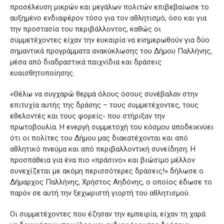
προσέλευση μικρών και μεγάλων πολιτών επιβεβαίωσε το
αυξημένο ενδιαφέρον τόσο για τον αθλητισμό, όσο και για
την προστασία του περιβάλλοντος, καθώς οι
συμμετέχοντες είχαν την ευκαιρία να ενημερωθούν για δύο
σημαντικά προγράμματα ανακύκλωσης του Δήμου Παλλήνης,
μέσα από διαδραστικά παιχνίδια και δράσεις
ευαισθητοποίησης.
«Θέλω να συγχαρώ θερμά όλους όσους συνέβαλαν στην
επιτυχία αυτής της δράσης – τους συμμετέχοντες, τους
εθελοντές και τους φορείς- που στήριξαν την
πρωτοβουλία. Η ενεργή συμμετοχή του κόσμου αποδεικνύει
ότι οι πολίτες του Δήμου μας διακατέχονται και από
αθλητικό πνεύμα και από περιβαλλοντική συνείδηση. Η
προσπάθεια για ένα πιο «πράσινο» και βιώσιμο μέλλον
συνεχίζεται με ακόμη περισσότερες δράσεις!» δήλωσε ο
Δήμαρχος Παλλήνης, Χρήστος Αηδόνης, ο οποίος έδωσε το
παρόν σε αυτή την ξεχωριστή γιορτή του αθλητισμού.
Οι συμμετέχοντες που έζησαν την εμπειρία, είχαν τη χαρά