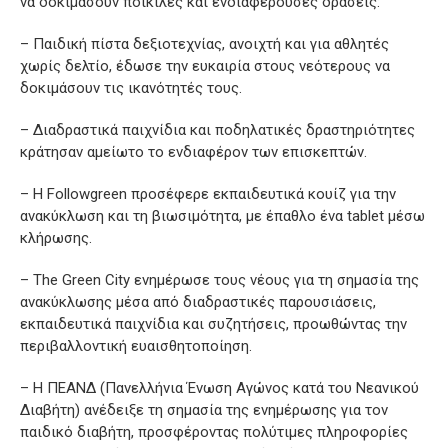
να δοκιμάσουν ποικίλες και ενδιαφέρουσες δράσεις:
– Παιδική πίστα δεξιοτεχνίας, ανοιχτή και για αθλητές
χωρίς δελτίο, έδωσε την ευκαιρία στους νεότερους να
δοκιμάσουν τις ικανότητές τους.
– Διαδραστικά παιχνίδια και ποδηλατικές δραστηριότητες
κράτησαν αμείωτο το ενδιαφέρον των επισκεπτών.
– Η Followgreen προσέφερε εκπαιδευτικά κουίζ για την
ανακύκλωση και τη βιωσιμότητα, με έπαθλο ένα tablet μέσω
κλήρωσης.
– The Green City ενημέρωσε τους νέους για τη σημασία της
ανακύκλωσης μέσα από διαδραστικές παρουσιάσεις,
εκπαιδευτικά παιχνίδια και συζητήσεις, προωθώντας την
περιβαλλοντική ευαισθητοποίηση.
– Η ΠΕΑΝΔ (Πανελλήνια Ένωση Αγώνος κατά του Νεανικού
Διαβήτη) ανέδειξε τη σημασία της ενημέρωσης για τον
παιδικό διαβήτη, προσφέροντας πολύτιμες πληροφορίες