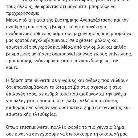
τους άλλους, θεωρώντας ότι μόνο έτσι μπορούμε να
προχωρήσουμε;
Μέσα από τη ματιά της Συστημικής Αναπαράστασης και την
ενσώματη εμπειρία, η βιωματική αυτή συνάντηση
αναδεικνύει πιθανούς αόρατους μηχανισμούς που μπορεί να
μας κρατούν εγκλωβισμένους σε σχέσεις, ρόλους και
εσωτερικές συγκρούσεις. Μέσα από την ομιλία και απλές
βιωματικές ασκήσεις δημιουργείται ένας χώρος επίγνωσης,
προσωπικής ενδυνάμωσης και επανασύνδεσης με τον
εαυτό.
Η δράση απευθύνεται σε γυναίκες και άνδρες που νιώθουν
ότι επαναλαμβάνουν τα ίδια μοτίβα στις σχέσεις ή στις
επιλογές τους, σε ανθρώπους που αισθάνονται την ανάγκη
για αλλαγή και προσωπική εξέλιξη, αλλά και σε όσους
επιθυμούν να κάνουν ένα ουσιαστικό βήμα αυτογνωσίας και
εσωτερικής ελευθερίας.
Όπως επισημαίνεται, πολλές φορές το πιο γενναίο βήμα
δεν είναι να συνεχίσουμε να διεκδικούμε τη δικαίωσή μας,