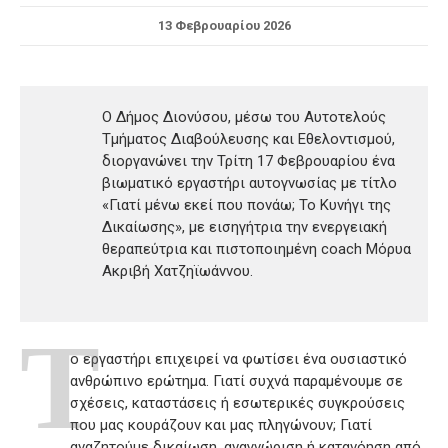
13 Φεβρουαρίου 2026
Ο Δήμος Διονύσου, μέσω του Αυτοτελούς
Τμήματος Διαβούλευσης και Εθελοντισμού,
διοργανώνει την Τρίτη 17 Φεβρουαρίου ένα
βιωματικό εργαστήρι αυτογνωσίας με τίτλο
«Γιατί μένω εκεί που πονάω; Το Κυνήγι της
Δικαίωσης», με εισηγήτρια την ενεργειακή
θεραπεύτρια και πιστοποιημένη coach Μόρυα
Ακριβή Χατζηϊωάννου.
Τ
ο εργαστήρι επιχειρεί να φωτίσει ένα ουσιαστικό
ανθρώπινο ερώτημα. Γιατί συχνά παραμένουμε σε
σχέσεις, καταστάσεις ή εσωτερικές συγκρούσεις
που μας κουράζουν και μας πληγώνουν; Γιατί
αναζητούμε δικαίωση, αναγνώριση ή κατανόηση από