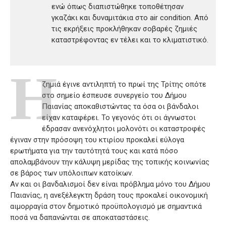
ενώ όπως διαπιστώθηκε τοποθέτησαν
γκαζάκι και δυναμιτάκια στο air condition. Από
τις εκρήξεις προκλήθηκαν σοβαρές ζημιές
καταστρέφοντας εν τέλει και το κλιματιστικό.
Η
ζημιά έγινε αντιληπτή το πρωί της Τρίτης οπότε
στο σημείο έσπευσε συνεργείο του Δήμου
Παιανίας αποκαθιστώντας τα όσα οι βάνδαλοι
είχαν καταφέρει. Το γεγονός ότι οι άγνωστοι
έδρασαν ανενόχλητοι μολονότι οι καταστροφές
έγιναν στην πρόσοψη του κτιρίου προκαλεί εύλογα
ερωτήματα για την ταυτότητά τους και κατά πόσο
απολαμβάνουν την κάλυψη μερίδας της τοπικής κοινωνίας
σε βάρος των υπόλοιπων κατοίκων.
Αν και οι βανδαλισμοί δεν είναι πρόβλημα μόνο του Δήμου
Παιανίας, η ανεξέλεγκτη δράση τους προκαλεί οικονομική
αιμορραγία στον δημοτικό προϋπολογισμό με σημαντικά
ποσά να δαπανώνται σε αποκαταστάσεις.