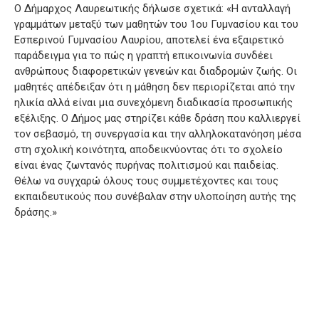
Ο Δήμαρχος Λαυρεωτικής δήλωσε σχετικά: «Η ανταλλαγή
γραμμάτων μεταξύ των μαθητών του 1ου Γυμνασίου και του
Εσπερινού Γυμνασίου Λαυρίου, αποτελεί ένα εξαιρετικό
παράδειγμα για το πώς η γραπτή επικοινωνία συνδέει
ανθρώπους διαφορετικών γενεών και διαδρομών ζωής. Οι
μαθητές απέδειξαν ότι η μάθηση δεν περιορίζεται από την
ηλικία αλλά είναι μια συνεχόμενη διαδικασία προσωπικής
εξέλιξης. Ο Δήμος μας στηρίζει κάθε δράση που καλλιεργεί
τον σεβασμό, τη συνεργασία και την αλληλοκατανόηση μέσα
στη σχολική κοινότητα, αποδεικνύοντας ότι το σχολείο
είναι ένας ζωντανός πυρήνας πολιτισμού και παιδείας.
Θέλω να συγχαρώ όλους τους συμμετέχοντες και τους
εκπαιδευτικούς που συνέβαλαν στην υλοποίηση αυτής της
δράσης.»