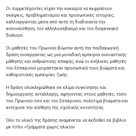
Οι συμμετέχοντες είχαν την ευκαιρία να εκφράσουν
σκέψεις, προβληματισμού και προσωπικές ιστορίες,
καλλιεργώντας μέσα από αυτή τη διαδικασία την
ενσυναίσθηση, τον αλληλοσεβασμό και τον διαγενεακό
διάλογο.
Οι μαθητές του Πρωινού βίωσαν αυτή την παιδαγωγική
δράση συνεργασίας ως μια μοναδική εμπειρία ουσιαστικής
μάθησης και ανθρώπινης επαφής, ενώ οι ενήλικες μαθητές
του Εσπερινού μοιράστηκαν προσωπικά τους βιώματα και
καθοριστικές εμπειρίες ζωής.
Η δράση ολοκληρώθηκε σε κλίμα συγκίνησης και
δημιουργικής ανταλλαγής, αφήνοντας στους μαθητές, τόσο
του Πρωινού όσο και του Εσπερινού, πολύτιμα βιώματα και
ενίσχυσε την αίσθηση της σχολικής κοινότητας.
Όλο το υλικό της δράσης αναμένεται να εκδοθεί σε βιβλίο
με τίτλο «Γράμματα χωρίς ηλικία».