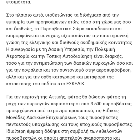
ετοιμότητα.
Στο πλαίσιο αυτό, υιοθετώντας τα διδάγματα από την
εμπειρία των προηγούμενων ετών, τόσο στη χώρα μας όσο
και διεθνώς, το Πυροσβεστικό Σώμα εκπαιδεύεται και
επιμορφώνεται συνεχώς, αξιοποιώντας την επιστημονική
γνώση της ελληνικής και διεθνούς ακαδημαϊκής κοινότητας.
Η συνεργασία με τη Δασική Υπηρεσία, την Πολεμική
Αεροπορία και την Τοπική Αυτοδιοίκηση είναι διαρκής,
τόσο για την αντιμετώπιση των δασικών πυρκαγιών όσο και
για την ασφάλεια και τον συντονισμό στην αεροπυρόσβεση,
αλλά και για την ορθή καταγραφή και μεταφορά της
κατάστασης του πεδίου στο ΕΣΚΕΔΙΚ.
Για την περιοχή της Αττικής, φέτος θα δώσουν φέτος τη
μάχη των πυρκαγιών περισσότεροι από 3.500 πυροσβέστες,
προερχόμενοι από το μόνιμο προσωπικό, τις Ειδικές
Μονάδες Δασικών Επιχειρήσεων, τους πυροσβέστες
πενταετούς υποχρέωσης και τους εποχικούς πυροσβέστες.
Ιδιαίτερη έμφαση δόθηκε στη συμβολή των εθελοντών
πυροσβεστών, οι οποίοι αποτελούν αναπόσπαστο και