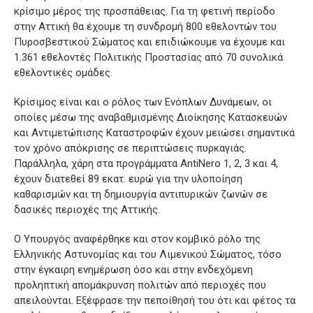
κρίσιμο μέρος της προσπάθειας. Για τη φετινή περίοδο
στην Αττική θα έχουμε τη συνδρομή 800 εθελοντών του
Πυροσβεστικού Σώματος και επιδιώκουμε να έχουμε και
1.361 εθελοντές Πολιτικής Προστασίας από 70 συνολικά
εθελοντικές ομάδες.
Κρίσιμος είναι και ο ρόλος των Ενόπλων Δυνάμεων, οι
οποίες μέσω της αναβαθμισμένης Διοίκησης Κατασκευών
και Αντιμετώπισης Καταστροφών έχουν μειώσει σημαντικά
τον χρόνο απόκρισης σε περιπτώσεις πυρκαγιάς.
Παράλληλα, χάρη στα προγράμματα AntiNero 1, 2, 3 και 4,
έχουν διατεθεί 89 εκατ. ευρώ για την υλοποίηση
καθαρισμών και τη δημιουργία αντιπυρικών ζωνών σε
δασικές περιοχές της Αττικής.
Ο Υπουργός αναφέρθηκε και στον κομβικό ρόλο της
Ελληνικής Αστυνομίας και του Λιμενικού Σώματος, τόσο
στην έγκαιρη ενημέρωση όσο και στην ενδεχόμενη
προληπτική απομάκρυνση πολιτών από περιοχές που
απειλούνται. Εξέφρασε την πεποίθησή του ότι και φέτος τα