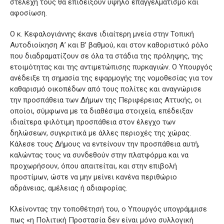
στελέχη τους θα επιδείξουν υψηλό επαγγελματισμό και
αφοσίωση.
Ο κ. Κεφαλογιάννης έκανε ιδιαίτερη μνεία στην Τοπική
Αυτοδιοίκηση Α’ και Β’ βαθμού, και στον καθοριστικό ρόλο
που διαδραματίζουν σε όλα τα στάδια της πρόληψης, της
ετοιμότητας και της αντιμετώπισης πυρκαγιών. Ο Υπουργός
ανέδειξε τη σημασία της εφαρμογής της νομοθεσίας για τον
καθαρισμό οικοπέδων από τους πολίτες και αναγνώρισε
την προσπάθεια των Δήμων της Περιφέρειας Αττικής, οι
οποίοι, σύμφωνα με τα διαθέσιμα στοιχεία, επέδειξαν
ιδιαίτερα φιλότιμη προσπάθεια στον έλεγχο των
δηλώσεων, συγκριτικά με άλλες περιοχές της χώρας.
Κάλεσε τους Δήμους να εντείνουν την προσπάθεια αυτή,
καλώντας τους να συνδεθούν στην πλατφόρμα και να
προχωρήσουν, όπου απαιτείται, και στην επιβολή
προστίμων, ώστε να μην μείνει κανένα περιθώριο
αδράνειας, αμέλειας ή αδιαφορίας.
Κλείνοντας την τοποθέτησή του, ο Υπουργός υπογράμμισε
πως «η Πολιτική Προστασία δεν είναι μόνο συλλογική