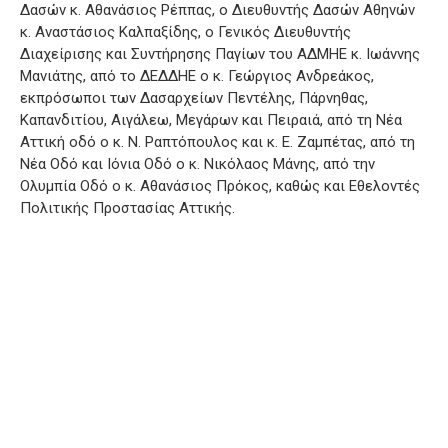
Δασών κ. Αθανάσιος Ρέππας, ο Διευθυντής Δασών Αθηνών
κ. Αναστάσιος Καλπαξίδης, ο Γενικός Διευθυντής
Διαχείρισης και Συντήρησης Παγίων του ΑΔΜΗΕ κ. Ιωάννης
Μανιάτης, από το ΔΕΔΔΗΕ ο κ. Γεώργιος Ανδρεάκος,
εκπρόσωποι των Δασαρχείων Πεντέλης, Πάρνηθας,
Καπανδιτίου, Αιγάλεω, Μεγάρων και Πειραιά, από τη Νέα
Αττική οδό ο κ. Ν. Ραπτόπουλος και κ. Ε. Ζαμπέτας, από τη
Νέα Οδό και Ιόνια Οδό ο κ. Νικόλαος Μάνης, από την
Ολυμπία Οδό ο κ. Αθανάσιος Πρόκος, καθώς και Εθελοντές
Πολιτικής Προστασίας Αττικής.