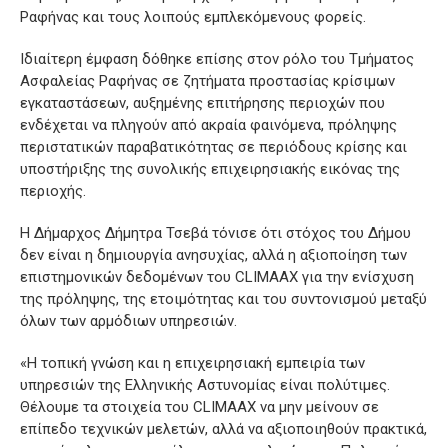
Ραφήνας και τους λοιπούς εμπλεκόμενους φορείς.
Ιδιαίτερη έμφαση δόθηκε επίσης στον ρόλο του Τμήματος
Ασφαλείας Ραφήνας σε ζητήματα προστασίας κρίσιμων
εγκαταστάσεων, αυξημένης επιτήρησης περιοχών που
ενδέχεται να πληγούν από ακραία φαινόμενα, πρόληψης
περιστατικών παραβατικότητας σε περιόδους κρίσης και
υποστήριξης της συνολικής επιχειρησιακής εικόνας της
περιοχής.
Η Δήμαρχος Δήμητρα Τσεβά τόνισε ότι στόχος του Δήμου
δεν είναι η δημιουργία ανησυχίας, αλλά η αξιοποίηση των
επιστημονικών δεδομένων του CLIMAAX για την ενίσχυση
της πρόληψης, της ετοιμότητας και του συντονισμού μεταξύ
όλων των αρμόδιων υπηρεσιών.
«Η τοπική γνώση και η επιχειρησιακή εμπειρία των
υπηρεσιών της Ελληνικής Αστυνομίας είναι πολύτιμες.
Θέλουμε τα στοιχεία του CLIMAAX να μην μείνουν σε
επίπεδο τεχνικών μελετών, αλλά να αξιοποιηθούν πρακτικά,