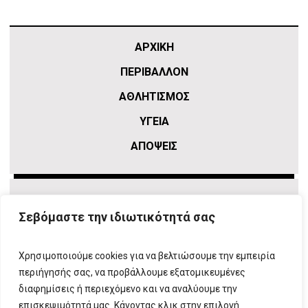
ΑΡΧΙΚΗ
ΠΕΡΙΒΑΛΛΟΝ
ΑΘΛΗΤΙΣΜΌΣ
ΥΓΕΙΑ
ΑΠΟΨΕΙΣ
Σεβόμαστε την ιδιωτικότητά σας
Χρησιμοποιούμε cookies για να βελτιώσουμε την εμπειρία
περιήγησής σας, να προβάλλουμε εξατομικευμένες
διαφημίσεις ή περιεχόμενο και να αναλύουμε την
επισκεψιμότητά μας. Κάνοντας κλικ στην επιλογή