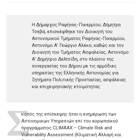
Η Δήμαρχος Ραφήνας-Πικερμίου, Δήμητρα
Τσεβά, επισκέφθηκε τον Διοικητή του
Αστυνομικού Τμήματος Ραφήνας-Πικερμίου,
Αστυνόμο Α’ Γεώργιο Αλέκο, καθώς και τον
Διοικητή του Τμήματος Ασφαλείας, Αστυνόμο
Α’ Δημήτριο Δελτσίδη, στο πλαίσιο της
συνεργασίας του Δήμου με τις αρμόδιες
υπηρεσίες της Ελληνικής Αστυνομίας για
ζητήματα Πολιτικής Προστασίας, ασφάλειας
και επιχειρησιακής ετοιμότητας.
Σ
κοπός της επίσκεψης ήταν η ενημέρωση των
Αστυνομικων Υπηρεσιών επί του ευρωπαϊκού
προγράμματος CLIMAAX – Climate Risk and
Vulnerability Assessment (Κλιματική Αλλαγή και