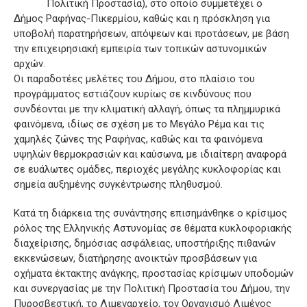
Πολιτική Προστασία), στο οποίο συμμετέχει ο
Δήμος Ραφήνας-Πικερμίου, καθώς και η πρόσκληση για
υποβολή παρατηρήσεων, απόψεων και προτάσεων, με βάση
την επιχειρησιακή εμπειρία των τοπικών αστυνομικών
αρχών.
Οι παραδοτέες μελέτες του Δήμου, στο πλαίσιο του
προγράμματος εστιάζουν κυρίως σε κινδύνους που
συνδέονται με την κλιματική αλλαγή, όπως τα πλημμυρικά
φαινόμενα, ιδίως σε σχέση με το Μεγάλο Ρέμα και τις
χαμηλές ζώνες της Ραφήνας, καθώς και τα φαινόμενα
υψηλών θερμοκρασιών και καύσωνα, με ιδιαίτερη αναφορά
σε ευάλωτες ομάδες, περιοχές μεγάλης κυκλοφορίας και
σημεία αυξημένης συγκέντρωσης πληθυσμού.
Κατά τη διάρκεια της συνάντησης επισημάνθηκε ο κρίσιμος
ρόλος της Ελληνικής Αστυνομίας σε θέματα κυκλοφοριακής
διαχείρισης, δημόσιας ασφάλειας, υποστήριξης πιθανών
εκκενώσεων, διατήρησης ανοικτών προσβάσεων για
οχήματα έκτακτης ανάγκης, προστασίας κρίσιμων υποδομών
και συνεργασίας με την Πολιτική Προστασία του Δήμου, την
Πυροσβεστική, το Λιμεναρχείο, τον Οργανισμό Λιμένος