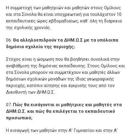
Η συμμετοχή των μαθητριών και μαθητών στους Ομίλους
και στα Σύνολα θα είναι υποχρεωτική για τουλάχιστον 10
εκπαιδευτικές ώρες εβδομαδιαίως, καθ΄ όλη τη διάρκεια
της σχολικής χρονιάς.
Θα αλληλοεπιδρούν τα ΔΗΜ.Ω.Σ με τα υπόλοιπα
δημόσια σχολεία της περιοχής;
Στόχος είναι η ώσμωση που θα βοηθήσει συνολικά στην
αναβάθμιση της δημόσιας εκπαίδευσης. Στους Ομίλους και
στα Σύνολα μπορούν να συμμετέχουν και μαθητές άλλων
δημόσιων σχολικών μονάδων της ίδιας γεωγραφικής
περιοχής, κατόπιν αίτησης και έγκρισής τους από τον
Διευθυντή των ΔΗΜ.Ω.Σ..
Πώς θα εισάγονται οι μαθήτριες και μαθητές στα
ΔΗΜ.Ω.Σ. και πώς θα επιλέγεται το εκπαιδευτικό
προσωπικό;
Η εισαγωγή των μαθητών στην Α’ Γυμνασίου και στην Α’