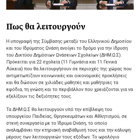
Πως θα λειτουργούν
Η υπογραφή της Σύμβασης μεταξύ του Ελληνικού Δημοσίου
και του Ιδρύματος Ωνάση ανοίγει το δρόμο για την ίδρυση
του Δικτύου Δημόσιων Ωνάσειων Σχολείων (ΔΗΜ.Ω.Σ).
Πρόκειται για 22 σχολεία (11 Γυμνάσια και 11 Γενικά
Λύκεια) που θα λειτουργήσουν σε περιοχές της χώρας που
αντιμετωπίζουν κοινωνικές και οικονομικές προκλήσεις
και θα δώσουν σε χιλιάδες μαθητές και μαθήτριες τα
εφόδια, τη γνώση και το περιβάλλον που χρειάζονται για να
εξελίξουν τις δεξιότητες τους.
Τα ΔΗΜ.Ω.Σ θα λειτουργούν υπό την επίβλεψη του
υπουργείου Παιδείας, Θρησκευμάτων και Αθλητισμού, σε
στενή συνεργασία με το Ίδρυμα Ωνάση, το οποίο
αναλαμβάνει την κτηριακή αναβάθμισή τους και την κάλυψη
μέρους των λειτουργικών τους εξόδων. Το ωρολόγιο