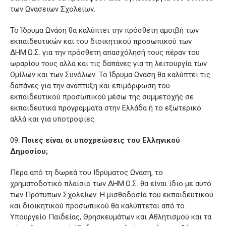
των Ωνάσειων Σχολείων.
Το Ίδρυμα Ωνάση θα καλύπτει την πρόσθετη αμοιβή των
εκπαιδευτικών και του διοικητικού προσωπικού των
ΔΗΜ.Ω.Σ. για την πρόσθετη απασχόλησή τους πέραν του
ωραρίου τους αλλά και τις δαπάνες για τη λειτουργία των
Ομίλων και των Συνόλων. Το Ίδρυμα Ωνάση θα καλύπτει τις
δαπάνες για την ανάπτυξη και επιμόρφωση του
εκπαιδευτικού προσωπικού μέσω της συμμετοχής σε
εκπαιδευτικά προγράμματα στην Ελλάδα ή το εξωτερικό
αλλά και για υποτροφίες.
Ποιες είναι οι υποχρεώσεις του Ελληνικού
Δημοσίου;
Πέρα από τη δωρεά του Ιδρύματος Ωνάση, το
χρηματοδοτικό πλαίσιο των ΔΗΜ.Ω.Σ. θα είναι ίδιο με αυτό
των Πρότυπων Σχολείων. Η μισθοδοσία του εκπαιδευτικού
και διοικητικού προσωπικού θα καλύπτεται από το
Υπουργείο Παιδείας, Θρησκευμάτων και Αθλητισμού και τα