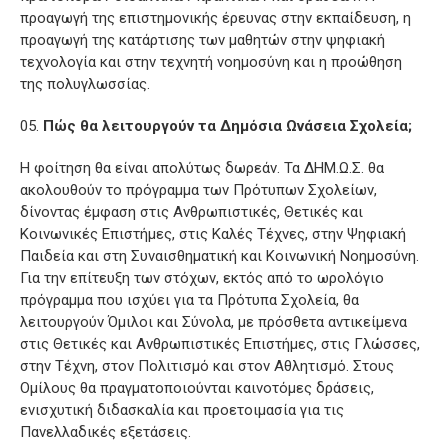
προαγωγή της επιστημονικής έρευνας στην εκπαίδευση, η
προαγωγή της κατάρτισης των μαθητών στην ψηφιακή
τεχνολογία και στην τεχνητή νοημοσύνη και η προώθηση
της πολυγλωσσίας.
Πώς θα λειτουργούν τα Δημόσια Ωνάσεια Σχολεία;
Η φοίτηση θα είναι απολύτως δωρεάν. Τα ΔΗΜ.Ω.Σ. θα
ακολουθούν το πρόγραμμα των Πρότυπων Σχολείων,
δίνοντας έμφαση στις Ανθρωπιστικές, Θετικές και
Κοινωνικές Επιστήμες, στις Καλές Τέχνες, στην Ψηφιακή
Παιδεία και στη Συναισθηματική και Κοινωνική Νοημοσύνη.
Για την επίτευξη των στόχων, εκτός από το ωρολόγιο
πρόγραμμα που ισχύει για τα Πρότυπα Σχολεία, θα
λειτουργούν Όμιλοι και Σύνολα, με πρόσθετα αντικείμενα
στις Θετικές και Ανθρωπιστικές Επιστήμες, στις Γλώσσες,
στην Τέχνη, στον Πολιτισμό και στον Αθλητισμό. Στους
Ομίλους θα πραγματοποιούνται καινοτόμες δράσεις,
ενισχυτική διδασκαλία και προετοιμασία για τις
Πανελλαδικές εξετάσεις.