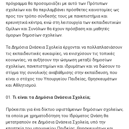
πρόγραμμα θα προσομοιάζει με αυτό των Πρότυπων
σχολείων και θα περιλαμβάνει πρόσθετες καινοτομίες ως
προς τον τρόπο σύνδεσής τους με πανεπιστήμια και
ερευνητικά κέντρα, ενώ στη λειτουργία των εκπαιδευτικών
Ομίλων και Συνόλων θα έχουν πρόσβαση και μαθητές
όμορων δημοσίων σχολείων.
Τα Δημόσια Ωνάσεια Σχολεία έρχονται να πολλαπλασιάσουν
τις εκπαιδευτικές ευκαιρίες, να ενισχύσουν τις τοπικές
κοινωνίες, να αυξήσουν την ώσμωση μεταξύ δημοσίων
σχολείων, πανεπιστημίων και ιδρυμάτων και να δώσουν το
στίγμα της συνολικής αναβάθμισης στην εκπαίδευση, που
είναι ο στόχος του Υπουργείου Παιδείας, Θρησκευμάτων
και Αθλητισμού.
Τι είναι τα Δημόσια Ωνάσεια Σχολεία;
Πρόκειται για ένα δίκτυο υφιστάμενων δημόσιων σχολείων,
τα οποία με χρηματοδότηση του Ιδρύματος Ωνάση θα
μετατραπούν σε Δημόσια Ωνάσεια Σχολεία, υπό την
εποπτεία του υπουργείου Παιδείας, Θρησκευμάτων και