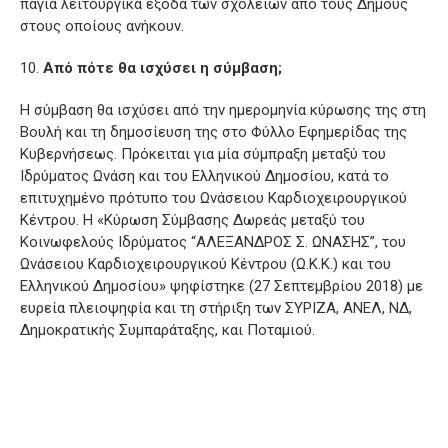
πάγια λειτουργικά έξοδα των σχολείων από τους Δήμους
στους οποίους ανήκουν.
Από πότε θα ισχύσει η σύμβαση;
Η σύμβαση θα ισχύσει από την ημερομηνία κύρωσης της στη
Βουλή και τη δημοσίευση της στο Φύλλο Εφημερίδας της
Κυβερνήσεως. Πρόκειται για μία σύμπραξη μεταξύ του
Ιδρύματος Ωνάση και του Ελληνικού Δημοσίου, κατά το
επιτυχημένο πρότυπο του Ωνάσειου Καρδιοχειρουργικού
Κέντρου. Η «Κύρωση Σύμβασης Δωρεάς μεταξύ του
Κοινωφελούς Ιδρύματος “ΑΛΕΞΑΝΔΡΟΣ Σ. ΩΝΑΣΗΣ”, του
Ωνάσειου Καρδιοχειρουργικού Κέντρου (Ω.Κ.Κ.) και του
Ελληνικού Δημοσίου» ψηφίστηκε (27 Σεπτεμβρίου 2018) με
ευρεία πλειοψηφία και τη στήριξη των ΣΥΡΙΖΑ, ΑΝΕΛ, ΝΔ,
Δημοκρατικής Συμπαράταξης, και Ποταμιού.