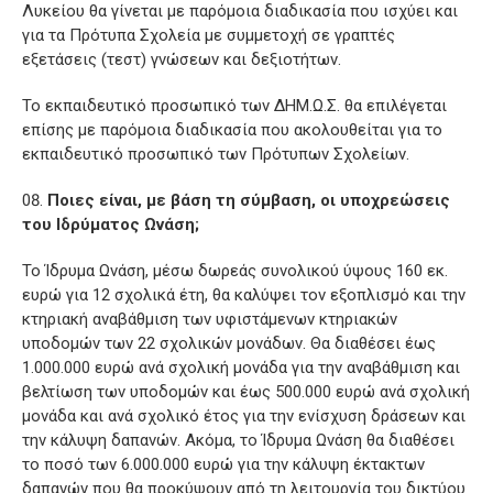
Λυκείου θα γίνεται με παρόμοια διαδικασία που ισχύει και
για τα Πρότυπα Σχολεία με συμμετοχή σε γραπτές
εξετάσεις (τεστ) γνώσεων και δεξιοτήτων.
Το εκπαιδευτικό προσωπικό των ΔΗΜ.Ω.Σ. θα επιλέγεται
επίσης με παρόμοια διαδικασία που ακολουθείται για το
εκπαιδευτικό προσωπικό των Πρότυπων Σχολείων.
Ποιες είναι, με βάση τη σύμβαση, οι υποχρεώσεις
του Ιδρύματος Ωνάση;
Το Ίδρυμα Ωνάση, μέσω δωρεάς συνολικού ύψους 160 εκ.
ευρώ για 12 σχολικά έτη, θα καλύψει τον εξοπλισμό και την
κτηριακή αναβάθμιση των υφιστάμενων κτηριακών
υποδομών των 22 σχολικών μονάδων. Θα διαθέσει έως
1.000.000 ευρώ ανά σχολική μονάδα για την αναβάθμιση και
βελτίωση των υποδομών και έως 500.000 ευρώ ανά σχολική
μονάδα και ανά σχολικό έτος για την ενίσχυση δράσεων και
την κάλυψη δαπανών. Ακόμα, το Ίδρυμα Ωνάση θα διαθέσει
το ποσό των 6.000.000 ευρώ για την κάλυψη έκτακτων
δαπανών που θα προκύψουν από τη λειτουργία του δικτύου