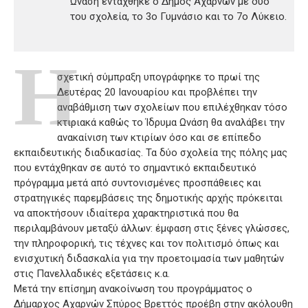
Ωνάση εντάχθηκε ο Δήμος Αχαρνών με δύο
του σχολεία, το 3ο Γυμνάσιο και το 7ο Λύκειο.
Η
σχετική σύμπραξη υπογράφηκε το πρωί της
Δευτέρας 20 Ιανουαρίου και προβλέπει την
αναβάθμιση των σχολείων που επιλέχθηκαν τόσο
κτιριακά καθώς το Ίδρυμα Ωνάση θα αναλάβει την
ανακαίνιση των κτιρίων όσο και σε επίπεδο
εκπαιδευτικής διαδικασίας. Τα δύο σχολεία της πόλης μας
που εντάχθηκαν σε αυτό το σημαντικό εκπαιδευτικό
πρόγραμμα μετά από συντονισμένες προσπάθειες και
στρατηγικές παρεμβάσεις της δημοτικής αρχής πρόκειται
να αποκτήσουν ιδιαίτερα χαρακτηριστικά που θα
περιλαμβάνουν μεταξύ άλλων: έμφαση στις ξένες γλώσσες,
την πληροφορική, τις τέχνες και τον πολιτισμό όπως και
ενισχυτική διδασκαλία για την προετοιμασία των μαθητών
στις Πανελλαδικές εξετάσεις κ.α.
Μετά την επίσημη ανακοίνωση του προγράμματος ο
Δήμαρχος Αχαρνών Σπύρος Βρεττός προέβη στην ακόλουθη