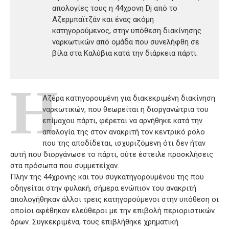
απολογίες τους η 44χρονη Dj από το
Αζερμπαϊτζάν και ένας ακόμη
κατηγορούμενος, στην υπόθεση διακίνησης
ναρκωτικών από ομάδα που συνελήφθη σε
βίλα στα Καλύβια κατά την διάρκεια πάρτι.
Η
Αζέρα κατηγορουμένη για διακεκριμένη διακίνηση
ναρκωτικών, που θεωρείται η διοργανώτρια του
επίμαχου πάρτι, φέρεται να αρνήθηκε κατά την
απολογία της στον ανακριτή τον κεντρικό ρόλο
που της αποδίδεται, ισχυριζόμενη ότι δεν ήταν
αυτή που διοργάνωσε το πάρτι, ούτε έστειλε προσκλήσεις
στα πρόσωπα που συμμετείχαν.
Πλην της 44χρονης και του συγκατηγορουμένου της που
οδηγείται στην φυλακή, σήμερα ενώπιον του ανακριτή
απολογήθηκαν άλλοι τρεις κατηγορούμενοι στην υπόθεση οι
οποίοι αφέθηκαν ελεύθεροι με την επιβολή περιοριστικών
όρων. Συγκεκριμένα, τους επιβλήθηκε χρηματική