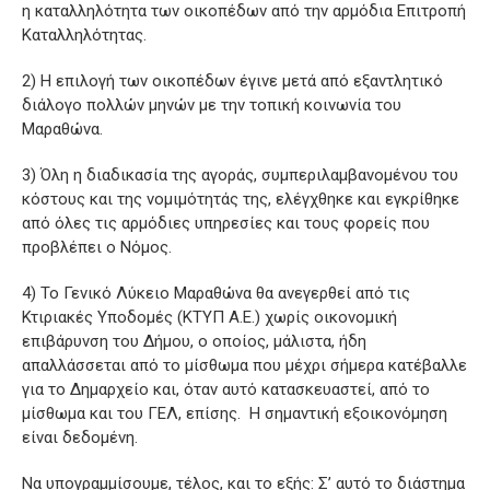
η καταλληλότητα των οικοπέδων από την αρμόδια Επιτροπή
Καταλληλότητας.
2) Η επιλογή των οικοπέδων έγινε μετά από εξαντλητικό
διάλογο πολλών μηνών με την τοπική κοινωνία του
Μαραθώνα.
3) Όλη η διαδικασία της αγοράς, συμπεριλαμβανομένου του
κόστους και της νομιμότητάς της, ελέγχθηκε και εγκρίθηκε
από όλες τις αρμόδιες υπηρεσίες και τους φορείς που
προβλέπει ο Νόμος.
4) Το Γενικό Λύκειο Μαραθώνα θα ανεγερθεί από τις
Κτιριακές Υποδομές (ΚΤΥΠ Α.Ε.) χωρίς οικονομική
επιβάρυνση του Δήμου, ο οποίος, μάλιστα, ήδη
απαλλάσσεται από το μίσθωμα που μέχρι σήμερα κατέβαλλε
για το Δημαρχείο και, όταν αυτό κατασκευαστεί, από το
μίσθωμα και του ΓΕΛ, επίσης. Η σημαντική εξοικονόμηση
είναι δεδομένη.
Να υπογραμμίσουμε, τέλος, και το εξής: Σ’ αυτό το διάστημα