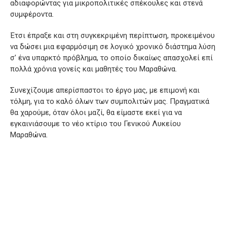
αδιαφορώντας για μικροπολιτικές σπέκουλες και στενά
συμφέροντα.
Έτσι έπραξε και στη συγκεκριμένη περίπτωση, προκειμένου
να δώσει μια εφαρμόσιμη σε λογικό χρονικό διάστημα λύση
σ’ ένα υπαρκτό πρόβλημα, το οποίο δικαίως απασχολεί επί
πολλά χρόνια γονείς και μαθητές του Μαραθώνα.
Συνεχίζουμε απερίσπαστοι το έργο μας, με επιμονή και
τόλμη, για το καλό όλων των συμπολιτών μας. Πραγματικά
θα χαρούμε, όταν όλοι μαζί, θα είμαστε εκεί για να
εγκαινιάσουμε το νέο κτίριο του Γενικού Λυκείου
Μαραθώνα.