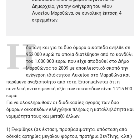
Δημαρχείο, για την ανέγερση του νέου
Λυκείου Μαραθώνα, σε συνολική έκταση 4
στρεμμάτων.
Η
δαπάνη και για τα δύο όμορα οικόπεδα ανήλθε σε
952.000 ευρώ τα οποία διατέθηκαν από το κονδύλι
του 1.000.000 ευρώ που είχε αποδοθεί στο Δήμο
Μαραθώνος το 2009 με αποκλειστικό σκοπό την
ανέγερση ιδιόκτητου Λυκείου στο Μαραθώνα και
παρέμενε αναξιοποίητο από τότε. Επισημαίνεται ότι η
συνολική αντικειμενική αξία των οικοπέδων είναι 1.215.500
ευρώ.
Για να ολοκληρωθούν οι διαδικασίες αγοράς των δύο
όμορων οικοπέδων ελέγχθηκε πλήρως η καταλληλότητα και
νομιμότητά τους και μεταξύ άλλων:
1) Εγκρίθηκε (σε έκταση, προσβασιμότητα, απόσταση από
οδικές αρτηρίες μεγάλου φόρτου, πρατήρια βενζίνης, κ.λπ.)