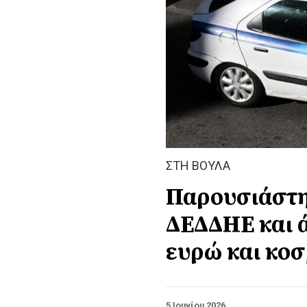
ΣΤΗ ΒΟΥΛΑ
Παρουσιάστη
ΔΕΔΔΗΕ και ά
ευρώ και κο
5 Ιουνίου 2026