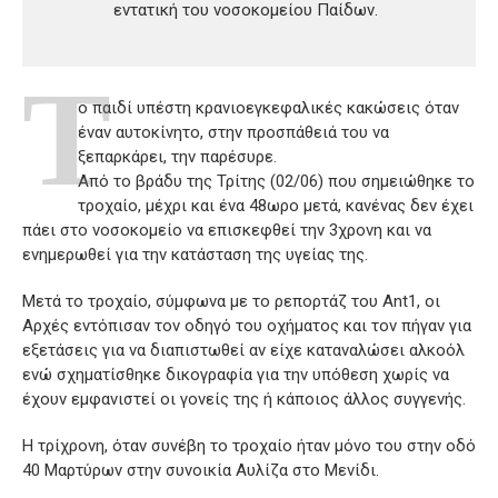
εντατική του νοσοκομείου Παίδων.
Τ
ο παιδί υπέστη κρανιοεγκεφαλικές κακώσεις όταν
έναν αυτοκίνητο, στην προσπάθειά του να
ξεπαρκάρει, την παρέσυρε.
Από το βράδυ της Τρίτης (02/06) που σημειώθηκε το
τροχαίο, μέχρι και ένα 48ωρο μετά, κανένας δεν έχει
πάει στο νοσοκομείο να επισκεφθεί την 3χρονη και να
ενημερωθεί για την κατάσταση της υγείας της.
Μετά το τροχαίο, σύμφωνα με το ρεπορτάζ του Ant1, οι
Αρχές εντόπισαν τον οδηγό του οχήματος και τον πήγαν για
εξετάσεις για να διαπιστωθεί αν είχε καταναλώσει αλκοόλ
ενώ σχηματίσθηκε δικογραφία για την υπόθεση χωρίς να
έχουν εμφανιστεί οι γονείς της ή κάποιος άλλος συγγενής.
Η τρίχρονη, όταν συνέβη το τροχαίο ήταν μόνο του στην οδό
40 Μαρτύρων στην συνοικία Αυλίζα στο Μενίδι.