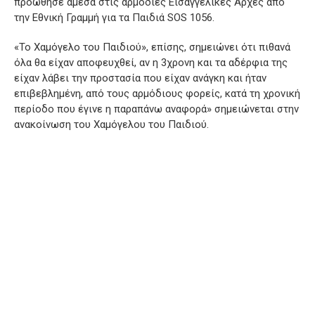
προώθησε άμεσα στις αρμόδιες Εισαγγελικές Αρχές από
την Εθνική Γραμμή για τα Παιδιά SOS 1056.
«Το Χαμόγελο του Παιδιού», επίσης, σημειώνει ότι πιθανά
όλα θα είχαν αποφευχθεί, αν η 3χρονη και τα αδέρφια της
είχαν λάβει την προστασία που είχαν ανάγκη και ήταν
επιβεβλημένη, από τους αρμόδιους φορείς, κατά τη χρονική
περίοδο που έγινε η παραπάνω αναφορά» σημειώνεται στην
ανακοίνωση του Χαμόγελου του Παιδιού.