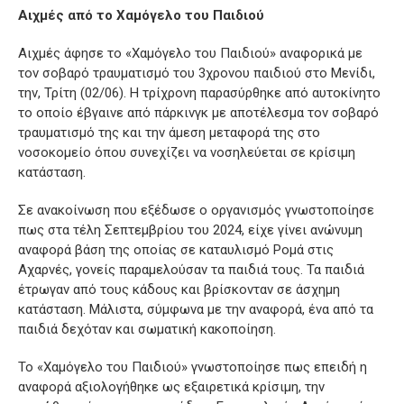
Αιχμές από το Χαμόγελο του Παιδιού
Αιχμές άφησε το «Χαμόγελο του Παιδιού» αναφορικά με
τον σοβαρό τραυματισμό του 3χρονου παιδιού στο Μενίδι,
την, Τρίτη (02/06). Η τρίχρονη παρασύρθηκε από αυτοκίνητο
το οποίο έβγαινε από πάρκινγκ με αποτέλεσμα τον σοβαρό
τραυματισμό της και την άμεση μεταφορά της στο
νοσοκομείο όπου συνεχίζει να νοσηλεύεται σε κρίσιμη
κατάσταση.
Σε ανακοίνωση που εξέδωσε ο οργανισμός γνωστοποίησε
πως στα τέλη Σεπτεμβρίου του 2024, είχε γίνει ανώνυμη
αναφορά βάση της οποίας σε καταυλισμό Ρομά στις
Αχαρνές, γονείς παραμελούσαν τα παιδιά τους. Τα παιδιά
έτρωγαν από τους κάδους και βρίσκονταν σε άσχημη
κατάσταση. Μάλιστα, σύμφωνα με την αναφορά, ένα από τα
παιδιά δεχόταν και σωματική κακοποίηση.
Το «Χαμόγελο του Παιδιού» γνωστοποίησε πως επειδή η
αναφορά αξιολογήθηκε ως εξαιρετικά κρίσιμη, την