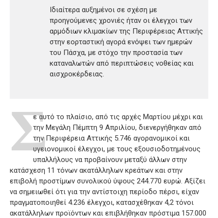
Ιδιαίτερα αυξημένοι σε σχέση με
προηγούμενες χρονιές ήταν οι έλεγχοι των
αρμόδιων κλιμακίων της Περιφέρειας Αττικής
στην εορταστική αγορά ενόψει των ημερών
του Πάσχα, με στόχο την προστασία των
καταναλωτών από περιπτώσεις νοθείας και
αισχροκέρδειας.
Σ
ε αυτό το πλαίσιο, από τις αρχές Μαρτίου μέχρι και
την Μεγάλη Πέμπτη 9 Απριλίου, διενεργήθηκαν από
την Περιφέρεια Αττικής 5.746 αγορανομικοί και
υγειονομικοί έλεγχοι, με τους εξουσιοδοτημένους
υπαλλήλους να προβαίνουν μεταξύ άλλων στην
κατάσχεση 11 τόνων ακατάλληλων κρεάτων και στην
επιβολή προστίμων συνολικού ύψους 244.770 ευρώ. Αξίζει
να σημειωθεί ότι για την αντίστοιχη περίοδο πέρσι, είχαν
πραγματοποιηθεί 4.236 έλεγχοι, κατασχέθηκαν 4,2 τόνοι
ακατάλληλων προϊόντων και επιβλήθηκαν πρόστιμα 157.000