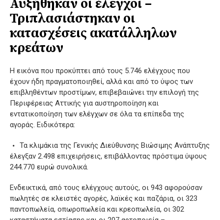
Αυξήθηκαν οι έλεγχοι –
Τριπλασιάστηκαν οι
κατασχέσεις ακατάλληλων
κρεάτων
Η εικόνα που προκύπτει από τους 5.746 ελέγχους που
έχουν ήδη πραγματοποιηθεί, αλλά και από το ύψος των
επιβληθέντων προστίμων, επιβεβαιώνει την επιλογή της
Περιφέρειας Αττικής για αυστηροποίηση και
εντατικοποίηση των ελέγχων σε όλα τα επίπεδα της
αγοράς. Ειδικότερα:
Τα κλιμάκια της Γενικής Διεύθυνσης Βιώσιμης Ανάπτυξης
έλεγξαν 2.498 επιχειρήσεις, επιβάλλοντας πρόστιμα ύψους
244.770 ευρώ συνολικά.
Ενδεικτικά, από τους ελέγχους αυτούς, οι 943 αφορούσαν
πωλητές σε κλειστές αγορές, λαϊκές και παζάρια, οι 323
παντοπωλεία, οπωροπωλεία και κρεοπωλεία, οι 302
καταστήματα εστίασης και οι 207 αρτοποιεία –