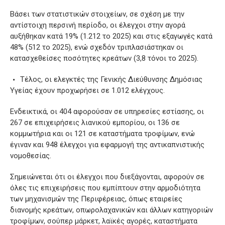
Βάσει των στατιστικών στοιχείων, σε σχέση με την
αντίστοιχη περσινή περίοδο, οι έλεγχοι στην αγορά
αυξήθηκαν κατά 19% (1.212 το 2025) και στις εξαγωγές κατά
48% (512 το 2025), ενώ σχεδόν τριπλασιάστηκαν οι
κατασχεθείσες ποσότητες κρεάτων (3,8 τόνοι το 2025).
Τέλος, οι ελεγκτές της Γενικής Διεύθυνσης Δημόσιας
Υγείας έχουν προχωρήσει σε 1.012 ελέγχους.
Ενδεικτικά, οι 404 αφορούσαν σε υπηρεσίες εστίασης, οι
267 σε επιχειρήσεις λιανικού εμπορίου, οι 136 σε
κομμωτήρια και οι 121 σε καταστήματα τροφίμων, ενώ
έγιναν και 948 έλεγχοι για εφαρμογή της αντικαπνιστικής
νομοθεσίας.
Σημειώνεται ότι οι έλεγχοι που διεξάγονται, αφορούν σε
όλες τις επιχειρήσεις που εμπίπτουν στην αρμοδιότητα
των μηχανισμών της Περιφέρειας, όπως εταιρείες
διανομής κρεάτων, οπωρολαχανικών και άλλων κατηγοριών
τροφίμων, σούπερ μάρκετ, λαϊκές αγορές, καταστήματα