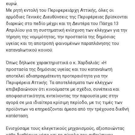
ευρώ.
Με ρητή εντολή του Περιφερειάρχη Αττικής, όλες οι
αρμόδιες Γενικές Διευθύνσεις της Περιφέρειας βρίσκονται
διαρκώς στο πεδίο μέχρι και τη Δευτέρα του Πάσχα 13
Απριλίου για τη συστηματική ενίσχυση των ελέγχων για την
τήρηση της νομιμότητας, την προστασία της δημόσιας
υγείας και τη αποτροπή φαινομένων παραπλάνησης του
καταναλωτικού κοινού.
Όπως δήλωσε χαρακτηριστικά ο κ. Χαρδαλιάς: «Η
προστασία της δημόσιας υγείας και του καταναλωτή
αποτελεί αδιαπραγμάτευτη προτεραιότητα για την
Περιφέρεια Αττικής. Τα αποτελέσματα των ελέγχων
επιβεβαιώνουν ότι κινούμαστε με σχέδιο, συνέπεια και
αποφασιστικότητα, εντείνοντας την παρουσία μας στην
αγορά σε μια ιδιαίτερα κρίσιμη περίοδο, με τις τιμές των
προϊόντων να επηρεάζονται άμεσα από την τρέχουσα διεθνή
κατάσταση.
Ενισχύσαμε τους ελεγκτικούς μηχανισμούς, αξιοποιώντας
κάθε διαθέσιμο μέσο και το σύνολο του ανθρώπινου