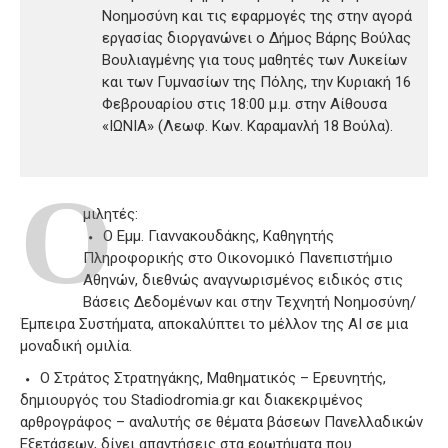
Νοημοσύνη και τις εφαρμογές της στην αγορά
εργασίας διοργανώνει ο Δήμος Βάρης Βούλας
Βουλιαγμένης για τους μαθητές των Λυκείων
και των Γυμνασίων της Πόλης, την Κυριακή 16
Φεβρουαρίου στις 18:00 μ.μ. στην Αίθουσα
«ΙΩΝΙΑ» (Λεωφ. Κων. Καραμανλή 18 Βούλα).
Ο
μιλητές:
Ο Εμμ. Γιαννακουδάκης, Καθηγητής
Πληροφορικής στο Οικονομικό Πανεπιστήμιο
Αθηνών, διεθνώς αναγνωρισμένος ειδικός στις
Βάσεις Δεδομένων και στην Τεχνητή Νοημοσύνη/
Έμπειρα Συστήματα, αποκαλύπτει το μέλλον της AI σε μια
μοναδική ομιλία.
Ο Στράτος Στρατηγάκης, Μαθηματικός – Ερευνητής,
δημιουργός του Stadiodromia.gr και διακεκριμένος
αρθρογράφος – αναλυτής σε θέματα βάσεων Πανελλαδικών
Εξετάσεων, δίνει απαντήσεις στα ερωτήματα που