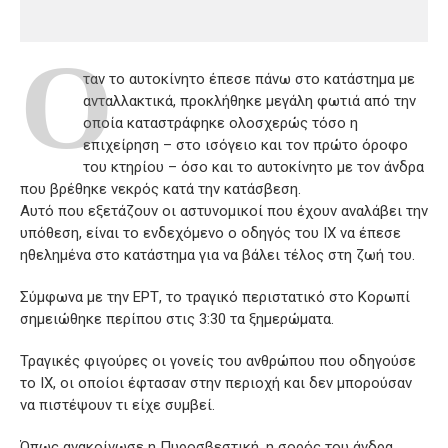
O
ταν το αυτοκίνητο έπεσε πάνω στο κατάστημα με
ανταλλακτικά, προκλήθηκε μεγάλη φωτιά από την
οποία καταστράφηκε ολοσχερώς τόσο η
επιχείρηση – στο ισόγειο και τον πρώτο όροφο
του κτηρίου – όσο και το αυτοκίνητο με τον άνδρα
που βρέθηκε νεκρός κατά την κατάσβεση.
Αυτό που εξετάζουν οι αστυνομικοί που έχουν αναλάβει την
υπόθεση, είναι το ενδεχόμενο ο οδηγός του ΙΧ να έπεσε
ηθελημένα στο κατάστημα για να βάλει τέλος στη ζωή του.
Σύμφωνα με την ΕΡΤ, το τραγικό περιστατικό στο Κορωπί
σημειώθηκε περίπου στις 3:30 τα ξημερώματα.
Τραγικές φιγούρες οι γονείς του ανθρώπου που οδηγούσε
το ΙΧ, οι οποίοι έφτασαν στην περιοχή και δεν μπορούσαν
να πιστέψουν τι είχε συμβεί.
Όπως ανακοίνωσε η Πυροσβεστική, η σορός του άνδρα