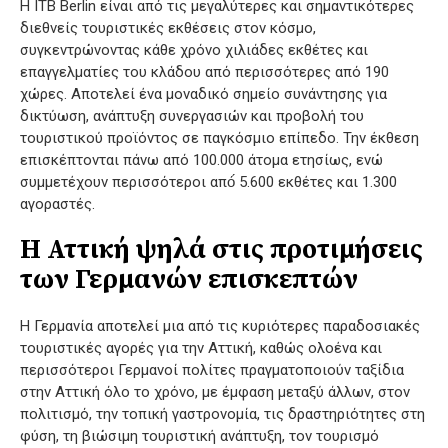
Η ITB Berlin είναι από τις μεγαλύτερες και σημαντικότερες
διεθνείς τουριστικές εκθέσεις στον κόσμο,
συγκεντρώνοντας κάθε χρόνο χιλιάδες εκθέτες και
επαγγελματίες του κλάδου από περισσότερες από 190
χώρες. Αποτελεί ένα μοναδικό σημείο συνάντησης για
δικτύωση, ανάπτυξη συνεργασιών και προβολή του
τουριστικού προϊόντος σε παγκόσμιο επίπεδο. Την έκθεση
επισκέπτονται πάνω από 100.000 άτομα ετησίως, ενώ
συμμετέχουν περισσότεροι από́ 5.600 εκθέτες και 1.300
αγοραστές.
Η Αττική ψηλά στις προτιμήσεις
των Γερμανών επισκεπτών
Η Γερμανία αποτελεί μια από τις κυριότερες παραδοσιακές
τουριστικές αγορές για την Αττική, καθώς ολοένα και
περισσότεροι Γερμανοί πολίτες πραγματοποιούν ταξίδια
στην Αττική όλο το χρόνο, με έμφαση μεταξύ άλλων, στον
πολιτισμό, την τοπική γαστρονομία, τις δραστηριότητες στη
φύση, τη βιώσιμη τουριστική ανάπτυξη, τον τουρισμό