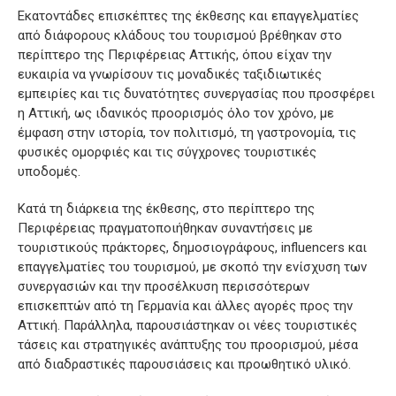
Εκατοντάδες επισκέπτες της έκθεσης και επαγγελματίες
από διάφορους κλάδους του τουρισμού βρέθηκαν στο
περίπτερο της Περιφέρειας Αττικής, όπου είχαν την
ευκαιρία να γνωρίσουν τις μοναδικές ταξιδιωτικές
εμπειρίες και τις δυνατότητες συνεργασίας που προσφέρει
η Αττική, ως ιδανικός προορισμός όλο τον χρόνο, με
έμφαση στην ιστορία, τον πολιτισμό, τη γαστρονομία, τις
φυσικές ομορφιές και τις σύγχρονες τουριστικές
υποδομές.
Κατά τη διάρκεια της έκθεσης, στο περίπτερο της
Περιφέρειας πραγματοποιήθηκαν συναντήσεις με
τουριστικούς πράκτορες, δημοσιογράφους, influencers και
επαγγελματίες του τουρισμού, με σκοπό την ενίσχυση των
συνεργασιών και την προσέλκυση περισσότερων
επισκεπτών από τη Γερμανία και άλλες αγορές προς την
Αττική. Παράλληλα, παρουσιάστηκαν οι νέες τουριστικές
τάσεις και στρατηγικές ανάπτυξης του προορισμού, μέσα
από διαδραστικές παρουσιάσεις και προωθητικό υλικό.