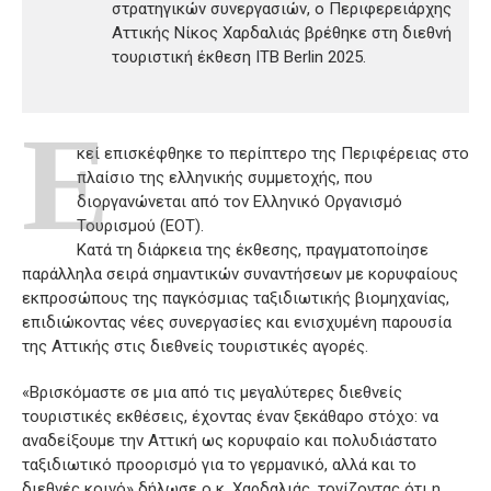
στρατηγικών συνεργασιών, ο Περιφερειάρχης
Αττικής Νίκος Χαρδαλιάς βρέθηκε στη διεθνή
τουριστική έκθεση ITB Berlin 2025.
Ε
κεί επισκέφθηκε το περίπτερο της Περιφέρειας στο
πλαίσιο της ελληνικής συμμετοχής, που
διοργανώνεται από τον Ελληνικό Οργανισμό
Τουρισμού (ΕΟΤ).
Κατά τη διάρκεια της έκθεσης, πραγματοποίησε
παράλληλα σειρά σημαντικών συναντήσεων με κορυφαίους
εκπροσώπους της παγκόσμιας ταξιδιωτικής βιομηχανίας,
επιδιώκοντας νέες συνεργασίες και ενισχυμένη παρουσία
της Αττικής στις διεθνείς τουριστικές αγορές.
«Βρισκόμαστε σε μια από τις μεγαλύτερες διεθνείς
τουριστικές εκθέσεις, έχοντας έναν ξεκάθαρο στόχο: να
αναδείξουμε την Αττική ως κορυφαίο και πολυδιάστατο
ταξιδιωτικό προορισμό για το γερμανικό, αλλά και το
διεθνές κοινό» δήλωσε ο κ. Χαρδαλιάς, τονίζοντας ότι η