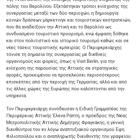
πόλης του Βερολίνου. Εξετάστηκαν τρόποι ενίσχυσης της
συνεργασίας μεταξύ των δύο περιοχών, η δημιουργία
κοινών δράσεων μάρκετινγκ και τουριστικών εκστρατειών,
που θα αναδείξουν την Αττική και το Βερολίνο ως
συνδυασμένο τουριστικό προορισμό, ενώ έμφαση δόθηκε
και στον πολιτιστικό και ιστορικό τουρισμό καθώς και σε
νέες τάσεις τουριστικής εμπειρίας. Ο Περιφερειάρχης
τόνισε τη σημασία της συνεργασίας με διεθνείς
οργανισμούς και φορείς, όπως η Visit Berlin, για την
ενίσχυση της παρουσίας της Αττικής σε στρατηγικές
αγορές, προκειμένου να προσελκύσει περισσότερους
επισκέπτες από την περιοχή της Γερμανίας, αλλά και από
τις άλλες χώρες της Ευρώπης που καλύπτονται από την
υπηρεσία.
Τον Περιφερειάρχη συνόδευσαν η Ειδική Γραμματέας της
Περιφέρειας Αττικής Έλενα Ράπτη, ο πρόεδρος της Νέας
Μητροπολιτικής Αττικής Δημήτρης Φραγκάκης, η γενική
διευθύντρια του εν λόγω αναπτυξιακού οργανισμού Έφη
Φιλιοπούλου και ο αναπληρωτής διευθυντής του γραφείου