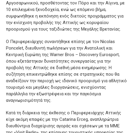
Αργοσαρωνικού, προσθέτοντας τον Πόρο και την Αίγινα, με
10 επιλεγμένα ξενοδοχεία, ενώ ως επόμενο βήμα,
συμφωνήθηκε η εκπόνηση ενός διετούς προγράμματος για
την ενίσχυση προβολής της Αττικής ως κορυφαίου
προορισμού για τους ταξιδιώτες της Μεγάλης Βρετανίας.
Ο Περιφερειάρχης συναντήθηκε επίσης με τον Nicolas
Poncelet, διευθυντή πωλήσεων για την Ανατολική και
Κεντρική Ευρώπη της Warner Bros – Discovery Eurosport,
όπου εξετάστηκαν δυνατότητες συνεργασίας για την
προβολή της Αττικής σε διεθνή μέσα ενημέρωσης. Η
συζήτηση επικεντρώθηκε επίσης σε στρατηγικές που θα
αναδείξουν την περιοχή ως ιδανικό προορισμό για αθλητικό
τουρισμό και μεγάλες διοργανώσεις, ενισχύοντας
παράλληλα την εξωστρέφεια και την παγκόσμια
αναγνωρισιμότητά της.
Κατά τη διάρκεια της έκθεσης ο Περιφερειάρχης Αττικής
είχε ακόμη επαφές με την Catarina Erceg, αναπληρώτρια
διευθύντρια διαχείρισης αγοράς και σχέσεων με τα ΜΜΕ
της «Visit Berlin», της επίσημης τουριστικής υπηρεσίας της