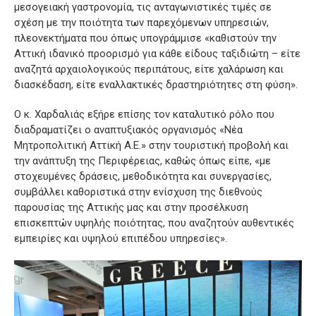
μεσογειακή γαστρονομία, τις ανταγωνιστικές τιμές σε
σχέση με την ποιότητα των παρεχόμενων υπηρεσιών,
πλεονεκτήματα που όπως υπογράμμισε «καθιστούν την
Αττική ιδανικό προορισμό για κάθε είδους ταξιδιώτη – είτε
αναζητά αρχαιολογικούς περιπάτους, είτε χαλάρωση και
διασκέδαση, είτε εναλλακτικές δραστηριότητες στη φύση».
Ο κ. Χαρδαλιάς εξήρε επίσης τον καταλυτικό ρόλο που
διαδραματίζει ο αναπτυξιακός οργανισμός «Νέα
Μητροπολιτική Αττική Α.Ε.» στην τουριστική προβολή και
την ανάπτυξη της Περιφέρειας, καθώς όπως είπε, «με
στοχευμένες δράσεις, μεθοδικότητα και συνεργασίες,
συμβάλλει καθοριστικά στην ενίσχυση της διεθνούς
παρουσίας της Αττικής μας και στην προσέλκυση
επισκεπτών υψηλής ποιότητας, που αναζητούν αυθεντικές
εμπειρίες και υψηλού επιπέδου υπηρεσίες».