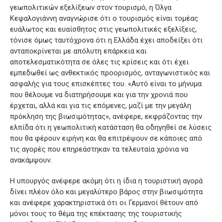
γεωπολιτικών εξελίξεων στον τουρισμό, η Όλγα
Κεφαλογιάννη αναγνώρισε ότι ο τουρισμός είναι τομέας
ευάλωτος και ευαίσθητος στις γεωπολιτικές εξελίξεις,
τόνισε όμως ταυτόχρονα ότι η Ελλάδα έχει αποδείξει ότι
ανταποκρίνεται με απόλυτη επάρκεια και
αποτελεσματικότητα σε όλες τις κρίσεις και ότι έχει
εμπεδωθεί ως ανθεκτικός προορισμός, ανταγωνιστικός και
ασφαλής για τους επισκέπτες του. «Αυτό είναι το μήνυμα
που θέλουμε να διατηρήσουμε και για την χρονιά που
έρχεται, αλλά και για τις επόμενες, μαζί με την μεγάλη
πρόκληση της βιωσιμότητας», ανέφερε, εκφράζοντας την
ελπίδα ότι η γεωπολιτική κατάσταση θα οδηγηθεί σε λύσεις
που θα φέρουν ειρήνη και θα επιτρέψουν σε κάποιες από
τις αγορές που επηρεάστηκαν τα τελευταία χρόνια να
ανακάμψουν.
Η υπουργός ανέφερε ακόμη ότι η ίδια η τουριστική αγορά
δίνει πλέον όλο και μεγαλύτερο βάρος στην βιωσιμότητα
και ανέφερε χαρακτηριστικά ότι οι Γερμανοί θέτουν από
μόνοι τους το θέμα της επέκτασης της τουριστικής