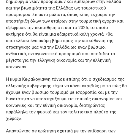
δημιουργία νέων προορισμών και εμπειριών στην Ελλάδα
και την βιωσιμότητα της Ελλάδας ως τουριστικού
προορισμού. Σε αυτό μάλιστα, όπως είπε, «έχουμε την
υποστήριξη όλων των εταίρων στην τουριστική αγορά» και
εξέφρασε την πεποίθηση ότι και το 2025, το οποίο
εκτίμησε ότι θα είναι μια εξαιρετικά καλή χρονιά, «θα
αποτελέσει ένα ακόμη βήμα προς την κατεύθυνση της
στρατηγικής μας για την Ελλάδα ως έναν βιώσιμο,
ανθεκτικό, ανταγωνιστικό προορισμό που αποδίδει τα
μέγιστα για την ελληνική οικονομία και την ελληνική
κοινωνία».
Η κυρία Κεφαλογιάννη τόνισε επίσης ότι ο σχεδιασμός της
ελληνικής κυβέρνησης «έχει να κάνει ακριβώς με το πώς θα
έχουμε έναν βιώσιμο τουρισμό με ισορροπία και με την
δυνατότητα να υποστηρίξουμε τις τοπικές οικονομίες και
κοινωνίες και την εθνική οικονομία, διατηρώντας
παράλληλα τον φυσικό και τον πολιτιστικό πλούτο της
χώρας».
Απαντώντας σε ερώτηση σχετικά με την επίδραση των