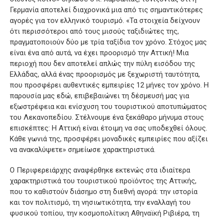
Γερμανία αποτελεί διαχρονικά μια από τις σημαντικότερες
αγορές για τον ελληνικό τουρισμό. «Τα στοιχεία δείχνουν
ότι περισσότεροι από τους μισούς ταξιδιώτες της,
πραγματοποιούν δύο με τρία ταξίδια τον χρόνο. Στόχος μας
είναι ένα από αυτά, να έχει προορισμό την Αττική! Μια
περιοχή που δεν αποτελεί απλώς την πύλη εισόδου της
Ελλάδας, αλλά ένας προορισμός με ξεχωριστή ταυτότητα,
που προσφέρει αυθεντικές εμπειρίες 12 μήνες τον χρόνο. Η
παρουσία μας εδώ, επιβεβαιώνει τη δέσμευσή μας για
εξωστρέφεια και ενίσχυση του τουριστικού αποτυπώματος
του Λεκανοπεδίου. Στέλνουμε ένα ξεκάθαρο μήνυμα στους
επισκέπτες: Η Αττική είναι έτοιμη να σας υποδεχθεί όλους.
Κάθε γωνιά της, προσφέρει μοναδικές εμπειρίες που αξίζει
να ανακαλύψετε» σημείωσε χαρακτηριστικά.
Ο Περιφερειάρχης αναφέρθηκε εκτενώς στα ιδιαίτερα
χαρακτηριστικά του τουριστικού προϊόντος της Αττικής,
που το καθιστούν διάσημο στη διεθνή αγορά: την ιστορία
και τον πολιτισμό, τη νησιωτικότητα, την εναλλαγή του
φυσικού τοπίου, την κοσμοπολίτικη Αθηναϊκή Ριβιέρα, τη