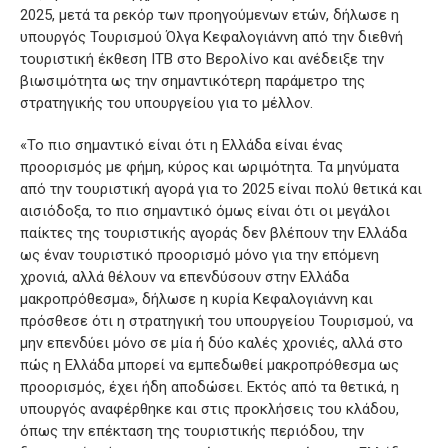
2025, μετά τα ρεκόρ των προηγούμενων ετών, δήλωσε η
υπουργός Τουρισμού Όλγα Κεφαλογιάννη από την διεθνή
τουριστική έκθεση ΙΤΒ στο Βερολίνο και ανέδειξε την
βιωσιμότητα ως την σημαντικότερη παράμετρο της
στρατηγικής του υπουργείου για το μέλλον.
«Το πιο σημαντικό είναι ότι η Ελλάδα είναι ένας
προορισμός με φήμη, κύρος και ωριμότητα. Τα μηνύματα
από την τουριστική αγορά για το 2025 είναι πολύ θετικά και
αισιόδοξα, το πιο σημαντικό όμως είναι ότι οι μεγάλοι
παίκτες της τουριστικής αγοράς δεν βλέπουν την Ελλάδα
ως έναν τουριστικό προορισμό μόνο για την επόμενη
χρονιά, αλλά θέλουν να επενδύσουν στην Ελλάδα
μακροπρόθεσμα», δήλωσε η κυρία Κεφαλογιάννη και
πρόσθεσε ότι η στρατηγική του υπουργείου Τουρισμού, να
μην επενδύει μόνο σε μία ή δύο καλές χρονιές, αλλά στο
πώς η Ελλάδα μπορεί να εμπεδωθεί μακροπρόθεσμα ως
προορισμός, έχει ήδη αποδώσει. Εκτός από τα θετικά, η
υπουργός αναφέρθηκε και στις προκλήσεις του κλάδου,
όπως την επέκταση της τουριστικής περιόδου, την