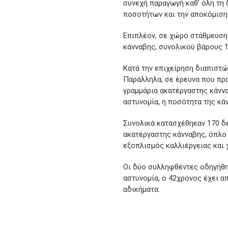
συνεχή παραγωγή καθ’ όλη τη 
ποσοτήτων και την αποκόμισ
Επιπλέον, σε χώρο στάθμευση
κάνναβης, συνολικού βάρους 1
Κατά την επιχείρηση διαπιστώ
Παράλληλα, σε έρευνα που πρ
γραμμάρια ακατέργαστης κάννα
αστυνομία, η ποσότητα της κά
Συνολικά κατασχέθηκαν 170 δ
ακατέργαστης κάνναβης, όπλο 
εξοπλισμός καλλιέργειας και 
Οι δύο συλληφθέντες οδηγήθη
αστυνομία, ο 42χρονος έχει α
αδικήματα.