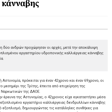
ς κάνναβης
η δύο ανδρών προχώρησαν οι αρχές, μετά την αποκάλυψη
πλισμένου εργαστηρίου υδροπονικής καλλιέργειας κάνναβης
έα.
 Αστυνομία, πρόκειται για έναν 42χρονο και έναν 69χρονο, οι
ο μεσημέρι της Τρίτης, έπειτα από επιχείρηση της
 Ναρκωτικών της ΔΑΟΕ.
 έρευνα της Αστυνομίας, ο 42χρονος είχε εγκαταστήσει μέσα
 εξοπλισμένο εργαστήριο καλλιέργειας δενδρυλλίων κάνναβης
ό εξοπλισμό, δημιουργώντας τις κατάλληλες συνθήκες για