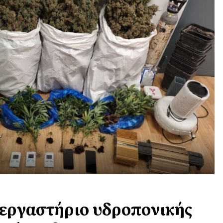
 εργαστήριο υδροπονικής