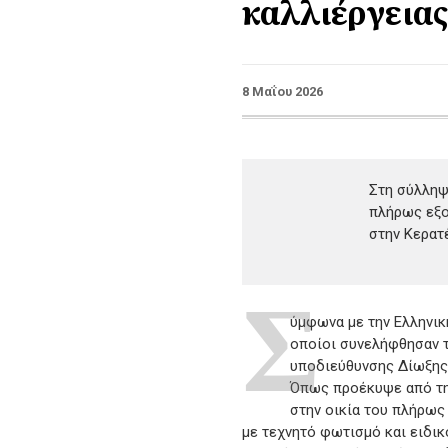
καλλιέργεια
8 Μαΐου 2026
Στη σύλληψ
πλήρως εξο
στην Κερατ
Σ
ύμφωνα με την Ελληνική
οποίοι συνελήφθησαν τ
υποδιεύθυνσης Δίωξης
Όπως προέκυψε από την
στην οικία του πλήρως
με τεχνητό φωτισμό και ειδικ