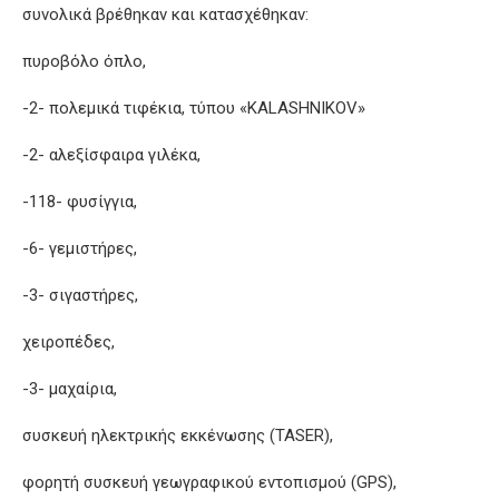
συνολικά βρέθηκαν και κατασχέθηκαν:
πυροβόλο όπλο,
-2- πολεμικά τιφέκια, τύπου «KALASHNIKOV»
-2- αλεξίσφαιρα γιλέκα,
-118- φυσίγγια,
-6- γεμιστήρες,
-3- σιγαστήρες,
χειροπέδες,
-3- μαχαίρια,
συσκευή ηλεκτρικής εκκένωσης (TASER),
φορητή συσκευή γεωγραφικού εντοπισμού (GPS),