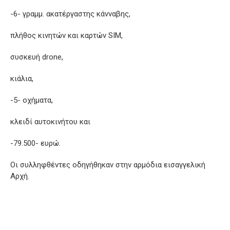
-6- γραμμ. ακατέργαστης κάνναβης,
πλήθος κινητών και καρτών SIM,
συσκευή drone,
κιάλια,
-5- οχήματα,
κλειδί αυτοκινήτου και
-79.500- ευρώ.
Οι συλληφθέντες οδηγήθηκαν στην αρμόδια εισαγγελική
Αρχή.