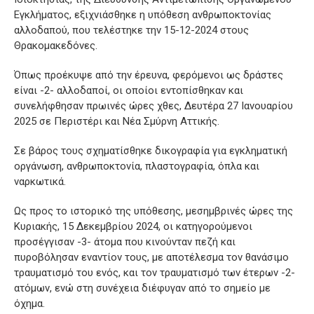
Εγκλήματος, εξιχνιάσθηκε η υπόθεση ανθρωποκτονίας
αλλοδαπού, που τελέστηκε την 15-12-2024 στους
Θρακομακεδόνες.
Όπως προέκυψε από την έρευνα, φερόμενοι ως δράστες
είναι -2- αλλοδαποί, οι οποίοι εντοπίσθηκαν και
συνελήφθησαν πρωινές ώρες χθες, Δευτέρα 27 Ιανουαρίου
2025 σε Περιστέρι και Νέα Σμύρνη Αττικής.
Σε βάρος τους σχηματίσθηκε δικογραφία για εγκληματική
οργάνωση, ανθρωποκτονία, πλαστογραφία, όπλα και
ναρκωτικά.
Ως προς το ιστορικό της υπόθεσης, μεσημβρινές ώρες της
Κυριακής, 15 Δεκεμβρίου 2024, οι κατηγορούμενοι
προσέγγισαν -3- άτομα που κινούνταν πεζή και
πυροβόλησαν εναντίον τους, με αποτέλεσμα τον θανάσιμο
τραυματισμό του ενός, και τον τραυματισμό των έτερων -2-
ατόμων, ενώ στη συνέχεια διέφυγαν από το σημείο με
όχημα.