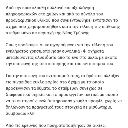
Από την επακόλουθη συλλογή και αξιολόγηση
πληροφοριακών στοιχείων και από το σύνολο του
προανακριτικού υλικού που συγκεντρώθηκε, εντόπισαν το
όχημα που χρησιμοποιήθηκε κατά την τέλεση της επίθεσης
σταθμευμένο σε περιοχή της Νέας Σμύρνης.
Όπως προέκυψε, οι κατηγορούμενοι για την τέλεση του
εγκλήματος χρησιμοποίησαν συνολικά -4- οχήματα,
μεταβαίνοντας αλυσιδωτά από το ένα στο άλλο, με σκοπό
την αποφυγή της ταυτοποίησης και του εντοπισμού του.
Για την αποφυγή του εντοπισμού τους, οι δράστες άλλαξαν
τις πινακίδες κυκλοφορίας στο όχημα με το οποίο
προσέγγισαν τα θύματα, το στάθμευαν συνεχώς σε
διαφορετικά σημεία και το προσέγγιζαν τακτικά με σκοπό
να το επιτηρούν, ενώ διατηρούσαν χαμηλό προφίλ, χωρίς να
δηλώνουν τα πραγματικά τους στοιχεία σε μισθωτήρια,
συμβόλαια κλπ.
Από τις έρευνες που πραγματοποιήθηκαν σε οικίες,