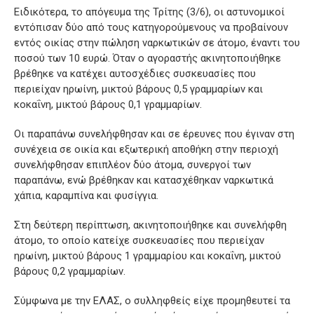
Ειδικότερα, το απόγευμα της Τρίτης (3/6), οι αστυνομικοί
εντόπισαν δύο από τους κατηγορούμενους να προβαίνουν
εντός οικίας στην πώληση ναρκωτικών σε άτομο, έναντι του
ποσού των 10 ευρώ. Όταν ο αγοραστής ακινητοποιήθηκε
βρέθηκε να κατέχει αυτοσχέδιες συσκευασίες που
περιείχαν ηρωίνη, μικτού βάρους 0,5 γραμμαρίων και
κοκαΐνη, μικτού βάρους 0,1 γραμμαρίων.
Οι παραπάνω συνελήφθησαν και σε έρευνες που έγιναν στη
συνέχεια σε οικία και εξωτερική αποθήκη στην περιοχή
συνελήφθησαν επιπλέον δύο άτομα, συνεργοί των
παραπάνω, ενώ βρέθηκαν και κατασχέθηκαν ναρκωτικά
χάπια, καραμπίνα και φυσίγγια.
Στη δεύτερη περίπτωση, ακινητοποιήθηκε και συνελήφθη
άτομο, το οποίο κατείχε συσκευασίες που περιείχαν
ηρωίνη, μικτού βάρους 1 γραμμαρίου και κοκαΐνη, μικτού
βάρους 0,2 γραμμαρίων.
Σύμφωνα με την ΕΛΑΣ, ο συλληφθείς είχε προμηθευτεί τα