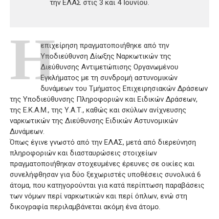
την ΕΛΑΣ στις 3 και 4 Ιουνίου.
Η
επιχείρηση πραγματοποιήθηκε από την
Υποδιεύθυνση Δίωξης Ναρκωτικών της
Διεύθυνσης Αντιμετώπισης Οργανωμένου
Εγκλήματος με τη συνδρομή αστυνομικών
δυνάμεων του Τμήματος Επιχειρησιακών Δράσεων
της Υποδιεύθυνσης Πληροφοριών και Ειδικών Δράσεων,
της Ε.Κ.Α.Μ., της Υ.Α.Τ., καθώς και σκύλων ανίχνευσης
ναρκωτικών της Διεύθυνσης Ειδικών Αστυνομικών
Δυνάμεων.
Όπως έγινε γνωστό από την ΕΛΑΣ, μετά από διερεύνηση
πληροφοριών και διασταυρώσεις στοιχείων
πραγματοποιήθηκαν στοχευμένες έρευνες σε οικίες και
συνελήφθησαν για δύο ξεχωριστές υποθέσεις συνολικά 6
άτομα, που κατηγορούνται για κατά περίπτωση παραβάσεις
των νόμων περί ναρκωτικών και περί όπλων, ενώ στη
δικογραφία περιλαμβάνεται ακόμη ένα άτομο.