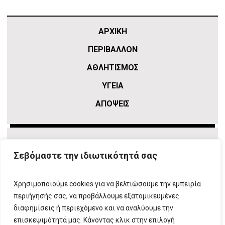
ΑΡΧΙΚΗ
ΠΕΡΙΒΑΛΛΟΝ
ΑΘΛΗΤΙΣΜΌΣ
ΥΓΕΙΑ
ΑΠΟΨΕΙΣ
Σεβόμαστε την ιδιωτικότητά σας
Χρησιμοποιούμε cookies για να βελτιώσουμε την εμπειρία
περιήγησής σας, να προβάλλουμε εξατομικευμένες
διαφημίσεις ή περιεχόμενο και να αναλύουμε την
επισκεψιμότητά μας. Κάνοντας κλικ στην επιλογή
ΠΛΗΡΟΦΟΡΙΕΣ