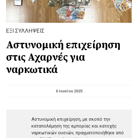
ΕΞΙ ΣΥΛΛΗΨΕΙΣ
Αστυνομική επιχείρηση
στις Αχαρνές για
ναρκωτικά
6 Ιουνίου 2025
Αστυνομική επιχείρηση, με σκοπό την
καταπολέμηση της εμπορίας και κατοχής
ναρκωτικών ουσιών, πραγματοποιήθηκε από