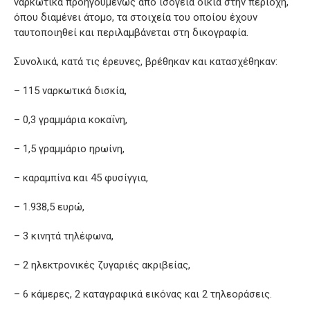
ναρκωτικά προηγουμένως από ισόγεια οικία στην περιοχή,
όπου διαμένει άτομο, τα στοιχεία του οποίου έχουν
ταυτοποιηθεί και περιλαμβάνεται στη δικογραφία.
Συνολικά, κατά τις έρευνες, βρέθηκαν και κατασχέθηκαν:
– 115 ναρκωτικά δισκία,
– 0,3 γραμμάρια κοκαΐνη,
– 1,5 γραμμάριο ηρωίνη,
– καραμπίνα και 45 φυσίγγια,
– 1.938,5 ευρώ,
– 3 κινητά τηλέφωνα,
– 2 ηλεκτρονικές ζυγαριές ακριβείας,
– 6 κάμερες, 2 καταγραφικά εικόνας και 2 τηλεοράσεις.