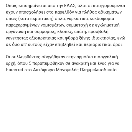
Όπως επισημαίνεται από την ΕΛΑΣ, όλοι οι κατηγορούμενοι
έχουν απασχολήσει στο παρελθόν για πλήθος αδικημάτων
όπως (κατά περίπτωση) όπλα, ναρκωτικά, κυκλοφορία
παραχαραγμένων νομισμάτων, συμμετοχή σε εγκληματική
οργάνωση και συμμορίες, κλοπές, απάτη, προσβολή
γενετήσιας αξιοπρέπειας και φθορά ξένης ιδιοκτησίας, ενώ
σε δύο απ’ αυτούς είχαν επιβληθεί και περιοριστικοί όροι.
Οι συλληφθέντες οδηγήθηκαν στην αρμόδια εισαγγελική
αρχή, όπου 5 παραπέμφθηκαν σε ανακριτή και ένας για να
δικαστεί στο Αυτόφωρο Μονομελές Πλημμελειοδικείο.