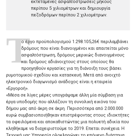
εκτεταμένες ασφαλτοστρώσεις μήκους
περίπου 5 χιλιομέτρων και δημιουργία
πεζοδρόμων περίπου 2 χιλιομέτρων.
Τ
ο έργο προϋπολογισμού 1.298.105,26€ περιλαμβάνει
δρόμους που είναι διανοιγμένοι και απαιτείται μόνο
ασφαλτόστρωση, δρόμους μερικώς διανοιγμένους
και δρόμους αδιάνοιχτους στους οποίους θα
προηγηθούν εργασίες για τη διάνοιξη τους βάσει
ρυμοτομικού σχεδίου και κατασκευή. Μετά από ανοιχτό
ηλεκτρονικό διαγωνισμό ανάδοχος είναι η εταιρεία
«Εργοροή».
«Μέσα σε λίγες μέρες υπογράψαμε άλλη μία σύμβαση για
έργα υποδομής που αλλάζουν τη συνολική εικόνα του
δήμου μας από άκρη σε άκρη. Περισσότερα από 2.000.000
ευρώ συμβασιοποιήθηκαν επιστρέφοντας στους ιδιοκτήτες
τα οφειλόμενα και αποκαθιστώντας μια πολυετή αδικία που
κληθήκαμε να διαχειριστούμε το 2019. Επεται συνέχεια. Η
Τεχνική μας Υπηρεσία ολοκληρώνει το επόμενο διάστημα