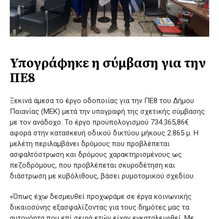
Υπογράφηκε η σύμβαση για την
ΠΕ8
Ξεκινά άμεσα το έργο οδοποιίας για την ΠΕ8 του Δήμου
Παιανίας (ΜΕΚ) μετά την υπογραφή της σχετικής σύμβασης
με τον ανάδοχο. Το έργο προϋπολογισμού 734.365,86€
αφορά στην κατασκευή οδικού δικτύου μήκους 2.865 μ. Η
μελέτη περιλαμβάνει δρόμους που προβλέπεται
ασφαλτόστρωση και δρόμους χαρακτηρισμένους ως
πεζοδρόμους, που προβλέπεται σκυροδέτηση και
διάστρωση με κυβόλιθους, βάσει ρυμοτομικού σχεδίου.
«Όπως έχω δεσμευθεί προχωράμε σε έργα κοινωνικής
δικαιοσύνης εξασφαλίζοντας για τους δημότες μας τα
αυτονόητα που επί σειρά ετών είχαν εγκαταλειφθεί. Με