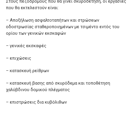
Στους πεζοδρόμους που θα γίνει σκυροδέτηση, οι εργασίες
που θα εκτελεστούν είναι:
– Αποξήλωση ασφαλτοταπήτων και στρώσεων
οδοστρωσίας σταθεροποιημένων με τσιμέντο εντός του
ορίου των γενικών εκσκαφών
– γενικές εκσκαφές
– επιχώσεις
– κατασκευή ρείθρων
– κατασκευή βασης από σκυρόδεμα και τοποθέτηση
χαλύβδινου δομικού πλέγματος
– επιστρώσεις δια κυβόλιθων