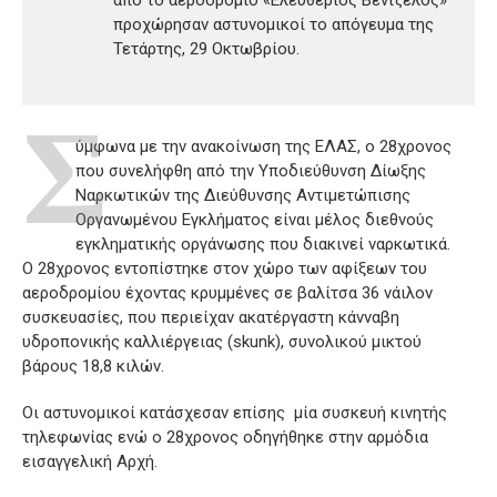
από το αεροδρόμιο «Ελεύθεριος Βενιζέλος»
προχώρησαν αστυνομικοί το απόγευμα της
Τετάρτης, 29 Οκτωβρίου.
Σ
ύμφωνα με την ανακοίνωση της ΕΛΑΣ, ο 28χρονος
που συνελήφθη από την Υποδιεύθυνση Δίωξης
Ναρκωτικών της Διεύθυνσης Αντιμετώπισης
Οργανωμένου Εγκλήματος είναι μέλος διεθνούς
εγκληματικής οργάνωσης που διακινεί ναρκωτικά.
Ο 28χρονος εντοπίστηκε στον χώρο των αφίξεων του
αεροδρομίου έχοντας κρυμμένες σε βαλίτσα 36 νάιλον
συσκευασίες, που περιείχαν ακατέργαστη κάνναβη
υδροπονικής καλλιέργειας (skunk), συνολικού μικτού
βάρους 18,8 κιλών.
Οι αστυνομικοί κατάσχεσαν επίσης μία συσκευή κινητής
τηλεφωνίας ενώ ο 28χρονος οδηγήθηκε στην αρμόδια
εισαγγελική Αρχή.