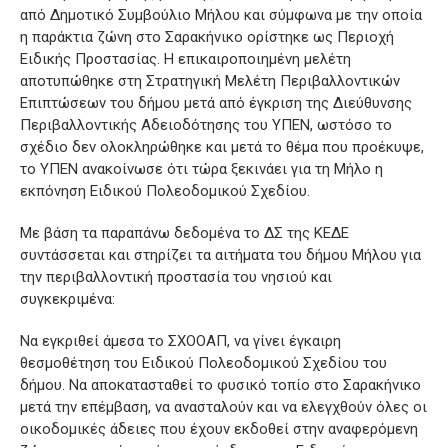
από Δημοτικό Συμβούλιο Μήλου και σύμφωνα με την οποία
η παράκτια ζώνη στο Σαρακήνικο ορίστηκε ως Περιοχή
Ειδικής Προστασίας. Η επικαιροποιημένη μελέτη
αποτυπώθηκε στη Στρατηγική Μελέτη Περιβαλλοντικών
Επιπτώσεων του δήμου μετά από έγκριση της Διεύθυνσης
Περιβαλλοντικής Αδειοδότησης του ΥΠΕΝ, ωστόσο το
σχέδιο δεν ολοκληρώθηκε και μετά το θέμα που προέκυψε,
το ΥΠΕΝ ανακοίνωσε ότι τώρα ξεκινάει για τη Μήλο η
εκπόνηση Ειδικού Πολεοδομικού Σχεδίου.
Με βάση τα παραπάνω δεδομένα το ΔΣ της ΚΕΔΕ
συντάσσεται και στηρίζει τα αιτήματα του δήμου Μήλου για
την περιβαλλοντική προστασία του νησιού και
συγκεκριμένα:
Να εγκριθεί άμεσα το ΣΧΟΟΑΠ, να γίνει έγκαιρη
θεσμοθέτηση του Ειδικού Πολεοδομικού Σχεδίου του
δήμου. Να αποκατασταθεί το φυσικό τοπίο στο Σαρακήνικο
μετά την επέμβαση, να ανασταλούν και να ελεγχθούν όλες οι
οικοδομικές άδειες που έχουν εκδοθεί στην αναφερόμενη