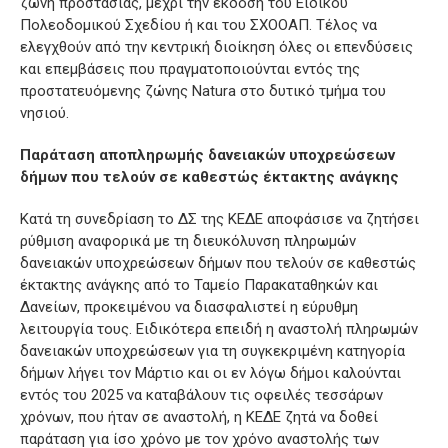
ζώνη προστασίας, μέχρι την έκδοση του Ειδικού
Πολεοδομικού Σχεδίου ή και του ΣΧΟΟΑΠ. Τέλος να
ελεγχθούν από την κεντρική διοίκηση όλες οι επενδύσεις
και επεμβάσεις που πραγματοποιούνται εντός της
προστατευόμενης ζώνης Natura στο δυτικό τμήμα του
νησιού.
Παράταση αποπληρωμής δανειακών υποχρεώσεων
δήμων που τελούν σε καθεστώς έκτακτης ανάγκης
Κατά τη συνεδρίαση το ΔΣ της ΚΕΔΕ αποφάσισε να ζητήσει
ρύθμιση αναφορικά με τη διευκόλυνση πληρωμών
δανειακών υποχρεώσεων δήμων που τελούν σε καθεστώς
έκτακτης ανάγκης από το Ταμείο Παρακαταθηκών και
Δανείων, προκειμένου να διασφαλιστεί η εύρυθμη
λειτουργία τους. Ειδικότερα επειδή η αναστολή πληρωμών
δανειακών υποχρεώσεων για τη συγκεκριμένη κατηγορία
δήμων λήγει τον Μάρτιο και οι εν λόγω δήμοι καλούνται
εντός του 2025 να καταβάλουν τις οφειλές τεσσάρων
χρόνων, που ήταν σε αναστολή, η ΚΕΔΕ ζητά να δοθεί
παράταση για ίσο χρόνο με τον χρόνο αναστολής των