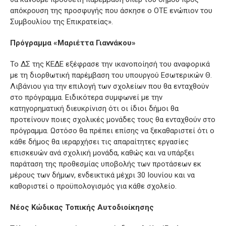
απόκρουση της προσφυγής που άσκησε ο ΟΤΕ ενώπιον του
Συμβουλίου της Επικρατείας».
Πρόγραμμα «Μαριέττα Γιαννάκου»
Το ΔΣ της ΚΕΔΕ εξέφρασε την ικανοποίησή του αναφορικά
με τη διορθωτική παρέμβαση του υπουργού Εσωτερικών Θ.
Λιβάνιου για την επιλογή των σχολείων που θα ενταχθούν
στο πρόγραμμα. Ειδικότερα συμφωνεί με την
κατηγορηματική διευκρίνιση ότι οι ίδιοι δήμοι θα
προτείνουν ποιες σχολικές μονάδες τους θα ενταχθούν στο
πρόγραμμα. Ωστόσο θα πρέπει επίσης να ξεκαθαριστεί ότι ο
κάθε δήμος θα ιεραρχήσει τις απαραίτητες εργασίες
επισκευών ανά σχολική μονάδα, καθώς και να υπάρξει
παράταση της προθεσμίας υποβολής των προτάσεων εκ
μέρους των δήμων, ενδεικτικά μέχρι 30 Ιουνίου και να
καθοριστεί ο προϋπολογισμός για κάθε σχολείο.
Νέος Κώδικας Τοπικής Αυτοδιοίκησης