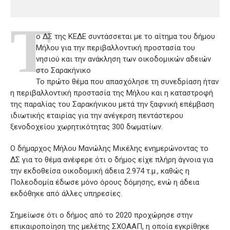
Τ
ο ΔΣ της ΚΕΔΕ συντάσσεται με το αίτημα του δήμου
Μήλου για την περιβαλλοντική προστασία του
νησιού και την ανάκληση των οικοδομικών αδειών
στο Σαρακήνικο
Το πρώτο θέμα που απασχόλησε τη συνεδρίαση ήταν
η περιβαλλοντική προστασία της Μήλου και η καταστροφή
της παραλίας του Σαρακήνικου μετά την ξαφνική επέμβαση
ιδιωτικής εταιρίας για την ανέγερση πεντάστερου
ξενοδοχείου χωρητικότητας 300 δωματίων.
Ο δήμαρχος Μήλου Μανώλης Μικέλης ενημερώνοντας το
ΔΣ για το θέμα ανέφερε ότι ο δήμος είχε πλήρη άγνοια για
την εκδοθείσα οικοδομική άδεια 2.974 τ.μ., καθώς η
Πολεοδομία έδωσε μόνο όρους δόμησης, ενώ η άδεια
εκδόθηκε από άλλες υπηρεσίες.
Σημείωσε ότι ο δήμος από το 2020 προχώρησε στην
επικαιροποίηση της μελέτης ΣΧΟΑΑΠ, η οποία εγκρίθηκε