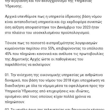
την εξυγίανση και τον εκσυγχρονισμό της Υπηρεσίας
Ύδρευσης.
Αρχικά υπενθύμισε πως η υπηρεσία ύδρευσης βάση νόμου
είναι ανταποδοτική υπηρεσία και όχι κερδοφόρα συνεπώς
όση αύξηση αποφασίστηκε τον Δεκέμβριο του 2023 ήταν
στο πλαίσιο του ισοσκελισμένου προϋπολογισμού.
Τόνισε πως το ποσοστό εισπραξιμότητας λογαριασμών
κυμαίνονταν περίπου στο 55%, επιβαρύνοντας το υπόλοιπο
45% που πληρώνει κανονικά και ανέλυσε τις πρωτοβουλίες
της Δημοτικής Αρχής ώστε οι παθογένειες του
παρελθόντος να εκλείψουν:
Την ενίσχυση της οικονομικής υπηρεσίας με ανθρώπινο
δυναμικό, που βάση του νόμου του 2018 έχει υποχρέωση να
διεκδικήσει με όλα τα νόμιμα μέσα τα οφειλόμενα προς την
Υπηρεσία Ύδρευσης από επιχειρήσεις και ιδιώτες,
ορισμένοι από τους οποίους είχαν πολλά χρόνια να
πληρώσουν.
Το μεγάλο έργο της τηλεμετρίας και δημιουργία κέντρου