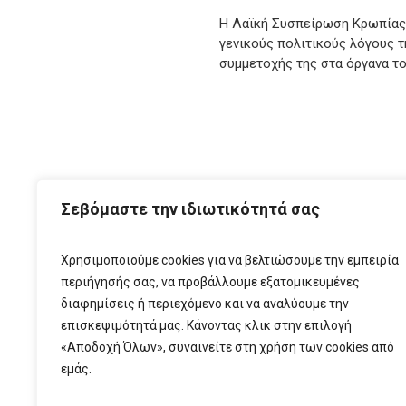
Η Λαϊκή Συσπείρωση Κρωπίας,
γενικούς πολιτικούς λόγους τ
συμμετοχής της στα όργανα το
ΑΡΧ
Σεβόμαστε την ιδιωτικότητά σας
Χρησιμοποιούμε cookies για να βελτιώσουμε την εμπειρία
περιήγησής σας, να προβάλλουμε εξατομικευμένες
διαφημίσεις ή περιεχόμενο και να αναλύουμε την
επισκεψιμότητά μας. Κάνοντας κλικ στην επιλογή
«Αποδοχή Όλων», συναινείτε στη χρήση των cookies από
εμάς.
T:
210 6