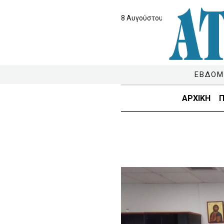
8 Αυγούστου 2026
ΕΒΔΟΜ
ΑΡΧΙΚΗ
Π