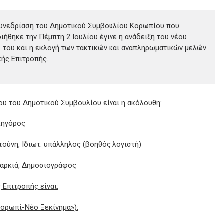
συνεδρίαση του Δημοτικού Συμβουλίου Κορωπίου που
ιήθηκε την Πέμπτη 2 Ιουλίου έγινε η ανάδειξη του νέου
 του και η εκλογή των τακτικών και αναπληρωματικών μελών
κής Επιτροπής.
ου του Δημοτικού Συμβουλίου είναι η ακόλουθη:
κηγόρος
ούνη, Ιδιωτ. υπάλληλος (βοηθός λογιστή)
ιαρκιά, Δημοσιογράφος
 Επιτροπής είναι:
Κορωπί-Νέο Ξεκίνημα»):