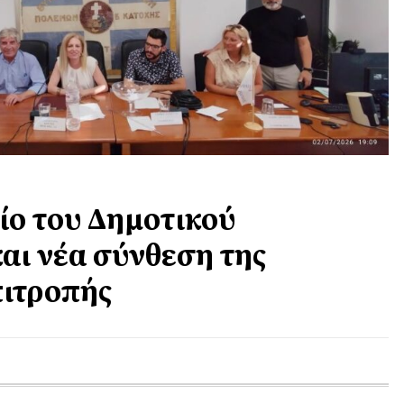
ίο του Δημοτικού
αι νέα σύνθεση της
πιτροπής