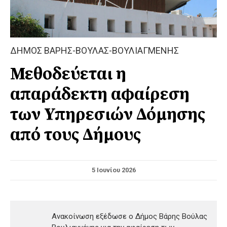
ΔΗΜΟΣ ΒΑΡΗΣ-ΒΟΥΛΑΣ-ΒΟΥΛΙΑΓΜΕΝΗΣ
Μεθοδεύεται η
απαράδεκτη αφαίρεση
των Υπηρεσιών Δόμησης
από τους Δήμους
5 Ιουνίου 2026
Ανακοίνωση εξέδωσε ο Δήμος Βάρης Βούλας