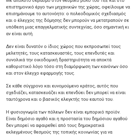
Με απόλυτο σεβασμό στον θεσμικό ρόλο του ΤΕΕ και στο
επιστημονικό έργο των μηχανικών της χώρας, οφείλουμε να
επισημάνουμε το αυτονόητο: ο πολεοδομικός σχεδιασμός
και ο έλεγχος της δόμησης δεν μπορούν να μετατραπούν σε
υπόθεση μιας επαγγελματικής συντεχνίας, όσο σημαντική κι
αν είναι αυτή.
Δεν είναι δυνατόν ο ίδιος χώρος που εκπροσωπεί τους
μελετητές, τους κατασκευαστές, τους επενδυτές και
συνολικά την οικοδομική δραστηριότητα να αποκτά
καθοριστικό λόγο τόσο στη διαμόρφωση των κανόνων όσο
και στον έλεγχο εφαρμογής τους.
Σε κάθε σύγχρονο και ευνομούμενο κράτος, αυτός που
σχεδιάζει, κατασκευάζει και επενδύει δεν μπορεί να είναι
ταυτόχρονα και ο βασικός ελεγκτής του εαυτού του.
Η φυσιογνωμία των πόλεων δεν είναι εμπορικό προϊόν.
Είναι δημόσιο αγαθό και η προστασία του δημόσιου αγαθού
δεν μπορεί να αφαιρεθεί από τους δημοκρατικά
εκλεγμένους θεσμούς της τοπικής κοινωνίας για να