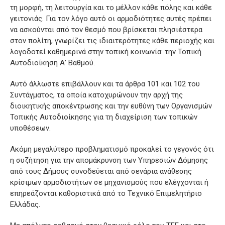
τη μορφή, τη λειτουργία και το μέλλον κάθε πόλης και κάθε
γειτονιάς. Για τον λόγο αυτό οι αρμοδιότητες αυτές πρέπει
να ασκούνται από τον θεσμό που βρίσκεται πλησιέστερα
στον πολίτη, γνωρίζει τις ιδιαιτερότητες κάθε περιοχής και
λογοδοτεί καθημερινά στην τοπική κοινωνία: την Τοπική
Αυτοδιοίκηση Α’ Βαθμού.
Αυτό άλλωστε επιβάλλουν και τα άρθρα 101 και 102 του
Συντάγματος, τα οποία κατοχυρώνουν την αρχή της
διοικητικής αποκέντρωσης και την ευθύνη των Οργανισμών
Τοπικής Αυτοδιοίκησης για τη διαχείριση των τοπικών
υποθέσεων.
Ακόμη μεγαλύτερο προβληματισμό προκαλεί το γεγονός ότι
η συζήτηση για την απομάκρυνση των Υπηρεσιών Δόμησης
από τους Δήμους συνοδεύεται από σενάρια ανάθεσης
κρίσιμων αρμοδιοτήτων σε μηχανισμούς που ελέγχονται ή
επηρεάζονται καθοριστικά από το Τεχνικό Επιμελητήριο
Ελλάδας.