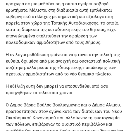
προχωρά σε μια μεθόδευση η οποία εγείρει σοβαρά
ερωτήματα. Μάλιστα, στη διαδικασία αυτή εμπλέκεται
κυβερνητικό στέλεχος με σημαντική και αξιολογότατη
πορεία στον χώρο της Τοπικής Αυτοδιοίκησης, το οποίο,
κατά τη διάρκεια της αυτοδιοικητικής του θητείας, είχε
επανειλημμένα στηλιτεύσει την αφαίρεση των
πολεοδομικών αρμοδιοτήτων από τους Δήμους.
Η εν λόγω μεθόδευση φαίνεται να φτάνει στην τελική της
ευθεία, όχι μέσα από μια ανοιχτή και ουσιαστική πολιτική
συζήτηση, αλλά μέσω της «διακριτικής» απάλειψης των
σχετικών αρμοδιοτήτων από το νέο θεσμικό πλαίσιο.
Η εξέλιξη αυτή δεν μπορεί να αποσυνδεθεί από όσα
προηγήθηκαν τα τελευταία χρόνια.
Ο Δήμος Βάρης Βούλας Βουλιαγμένης και ο Δήμος Αλίμου,
πρωτοστάτησαν στον αγώνα κατά των διατάξεων του Νέου
Οικοδομικού Κανονισμού που αλλοίωναν τη φυσιογνωμία
των πόλεων, επιβάρυναν το οικιστικό περιβάλλον και
υποβάθμιζαν την ποιότητα ζωής των κατοίκων. Έναν αγώνα