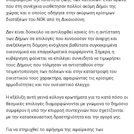
που στη συνέχεια υιοθέτησαν πολλοί ακόμη Δήμοι της
χώρας και ο οποίος οδήγησε στην ακύρωση κρίσιμων
διατάξεων του ΝΟΚ από τη Δικαιοσύνη.
Δεν είναι δύσκολο να αντιληφθεί κανείς ότι η αντίσταση
των Δήμων σε επιλογές που ευνοούσαν την άναρχη και
ανεξέλεγκτη δόμηση ενόχλησε βαθύτατα συγκεκριμένα
οικονομικά και επαγγελματικά συμφέροντα. Σήμερα, η
κυβέρνηση φαίνεται να επιλέγει συνειδητά να τιμωρήσει
τους Δήμους που τόλμησαν να αντισταθούν στην
τσιμεντοποίηση των πόλεων και στην καταστροφή του
οικιστικού τους χαρακτήρα, αφαιρώντας τις κρίσιμες
αρμοδιότητες και τον ουσιαστικό έλεγχο.
Η εξέλιξη αυτή γεννά εύλογα ερωτήματα για το κατά πόσο οι
θεσμικές επιλογές διαμορφώνονται με γνώμονα το δημόσιο
συμφέρον ή υπό την επιρροή συντεχνιών που σχετίζονται
με την κατασκευαστική δραστηριότητα και την αγορά γης.
Για να στηριχθεί το αφήγημα της αφαίρεσης των