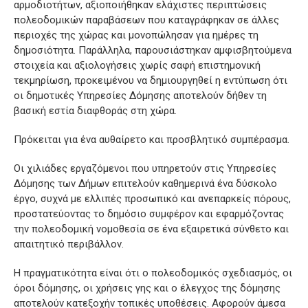
αρμοδιοτήτων, αξιοποιήθηκαν ελάχιστες περιπτώσεις
πολεοδομικών παραβάσεων που καταγράφηκαν σε άλλες
περιοχές της χώρας και μονοπώλησαν για ημέρες τη
δημοσιότητα. Παράλληλα, παρουσιάστηκαν αμφισβητούμενα
στοιχεία και αξιολογήσεις χωρίς σαφή επιστημονική
τεκμηρίωση, προκειμένου να δημιουργηθεί η εντύπωση ότι
οι δημοτικές Υπηρεσίες Δόμησης αποτελούν δήθεν τη
βασική εστία διαφθοράς στη χώρα.
Πρόκειται για ένα αυθαίρετο και προσβλητικό συμπέρασμα.
Οι χιλιάδες εργαζόμενοι που υπηρετούν στις Υπηρεσίες
Δόμησης των Δήμων επιτελούν καθημερινά ένα δύσκολο
έργο, συχνά με ελλιπές προσωπικό και ανεπαρκείς πόρους,
προστατεύοντας το δημόσιο συμφέρον και εφαρμόζοντας
την πολεοδομική νομοθεσία σε ένα εξαιρετικά σύνθετο και
απαιτητικό περιβάλλον.
Η πραγματικότητα είναι ότι ο πολεοδομικός σχεδιασμός, οι
όροι δόμησης, οι χρήσεις γης και ο έλεγχος της δόμησης
αποτελούν κατεξοχήν τοπικές υποθέσεις. Αφορούν άμεσα