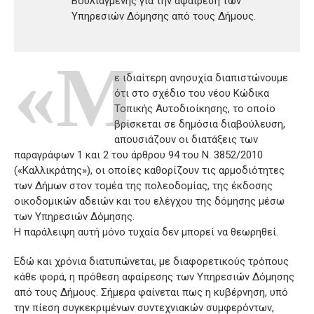
Βουλιαγμένης για την αφαίρεση των
Υπηρεσιών Δόμησης από τους Δήμους.
«Μ
ε ιδιαίτερη ανησυχία διαπιστώνουμε
ότι στο σχέδιο του νέου Κώδικα
Τοπικής Αυτοδιοίκησης, το οποίο
βρίσκεται σε δημόσια διαβούλευση,
απουσιάζουν οι διατάξεις των
παραγράφων 1 και 2 του άρθρου 94 του Ν. 3852/2010
(«Καλλικράτης»), οι οποίες καθορίζουν τις αρμοδιότητες
των Δήμων στον τομέα της πολεοδομίας, της έκδοσης
οικοδομικών αδειών και του ελέγχου της δόμησης μέσω
των Υπηρεσιών Δόμησης.
Η παράλειψη αυτή μόνο τυχαία δεν μπορεί να θεωρηθεί.
Εδώ και χρόνια διατυπώνεται, με διαφορετικούς τρόπους
κάθε φορά, η πρόθεση αφαίρεσης των Υπηρεσιών Δόμησης
από τους Δήμους. Σήμερα φαίνεται πως η κυβέρνηση, υπό
την πίεση συγκεκριμένων συντεχνιακών συμφερόντων,