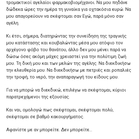
τρομακτικοί αγελαίοι φαρμακοβιομήχανοι. Να μου πηδάνε
δώδεκα ώρες την ημέρα τη γυναίκα για οχτακόσια ευρώ. Να
μου απαγορεύουν να σκέφτομαι σαν Εγώ, παρά μόνο σαν
αγέλη.
Κι έτσι, σήμερα, διατηρώντας την συνείδηση της τραγικής
μου κατάστασης και κουβαλώντας μέσα μου ατόφιο τον
αρχέγονο φόβο του θανάτου, άλλο δεν μου μένει παρά να
δώσω όσες ακόμη μάχες χρειαστεί για την πολύτιμη ζωή
μου. Τη δική μου και των μελών της αγέλης. Να διεκδικήσω
την ελευθερία μου. Να διεκδικήσω με πετριές και ροπαλιές
την τροφή, το νερό, την αναπαραγωγή του είδους μου.
Για να μπορώ να διεκδικώ, επιλέγω να σκέφτομαι, κύριοι
παρατρεχάμενοι της εξουσίας.
Και ναι, ομολογώ πως σκέφτομαι, σκέφτομαι πολύ,
σκέφτομαι σε βαθμό κακουργήματος.
Αφανίστε με αν μπορείτε. Δεν μπορείτε…