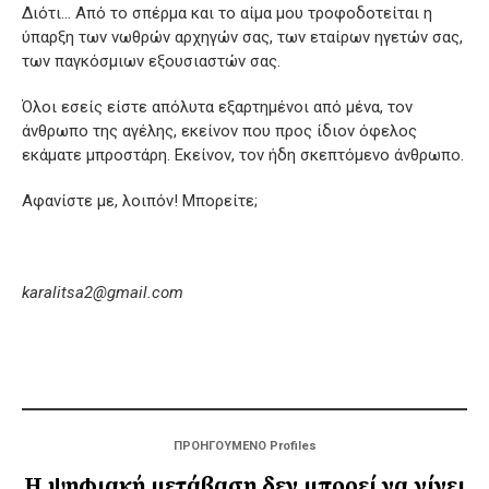
Διότι… Από το σπέρμα και το αίμα μου τροφοδοτείται η
ύπαρξη των νωθρών αρχηγών σας, των εταίρων ηγετών σας,
των παγκόσμιων εξουσιαστών σας.
Όλοι εσείς είστε απόλυτα εξαρτημένοι από μένα, τον
άνθρωπο της αγέλης, εκείνον που προς ίδιον όφελος
εκάματε μπροστάρη. Εκείνον, τον ήδη σκεπτόμενο άνθρωπο.
Αφανίστε με, λοιπόν! Μπορείτε;
karalitsa2@gmail.com
ΠΡΟΗΓΟΥΜΕΝΟ Profiles
Η ψηφιακή μετάβαση δεν μπορεί να γίνει