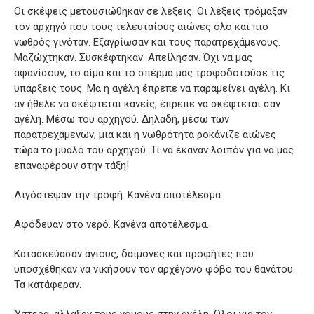
Οι σκέψεις μετουσιώθηκαν σε λέξεις. Οι λέξεις τρόμαξαν
τον αρχηγό που τους τελευταίους αιώνες όλο και πιο
νωθρός γινόταν. Εξαγρίωσαν και τους παρατρεχάμενους.
Μαζώχτηκαν. Συσκέφτηκαν. Απείλησαν. Όχι να μας
αφανίσουν, το αίμα και το σπέρμα μας τροφοδοτούσε τις
υπάρξεις τους. Μα η αγέλη έπρεπε να παραμείνει αγέλη. Κι
αν ήθελε να σκέφτεται κανείς, έπρεπε να σκέφτεται σαν
αγέλη. Μέσω του αρχηγού. Δηλαδή, μέσω των
παρατρεχάμενων, μια και η νωθρότητα ροκάνιζε αιώνες
τώρα το μυαλό του αρχηγού. Τι να έκαναν λοιπόν για να μας
επαναφέρουν στην τάξη!
Λιγόστεψαν την τροφή. Κανένα αποτέλεσμα.
Αφόδευαν στο νερό. Κανένα αποτέλεσμα.
Κατασκεύασαν αγίους, δαίμονες και προφήτες που
υποσχέθηκαν να νικήσουν τον αρχέγονο φόβο του θανάτου.
Τα κατάφεραν.