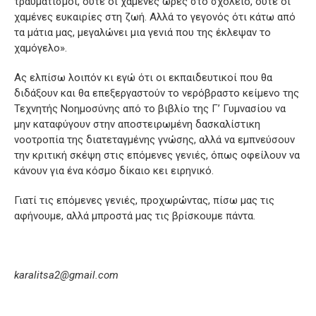
τραυματισμοί, ούτε οι χαμένες ώρες στο σχολείο, ούτε οι
χαμένες ευκαιρίες στη ζωή. Αλλά το γεγονός ότι κάτω από
τα μάτια μας, μεγαλώνει μια γενιά που της έκλεψαν το
χαμόγελο».
Ας ελπίσω λοιπόν κι εγώ ότι οι εκπαιδευτικοί που θα
διδάξουν και θα επεξεργαστούν το νερόβραστο κείμενο της
Τεχνητής Νοημοσύνης από το βιβλίο της Γ’ Γυμνασίου να
μην καταφύγουν στην αποστειρωμένη δασκαλίστικη
νοοτροπία της διατεταγμένης γνώσης, αλλά να εμπνεύσουν
την κριτική σκέψη στις επόμενες γενιές, όπως οφείλουν να
κάνουν για ένα κόσμο δίκαιο κει ειρηνικό.
Γιατί τις επόμενες γενιές, προχωρώντας, πίσω μας τις
αφήνουμε, αλλά μπροστά μας τις βρίσκουμε πάντα.
karalitsa2@gmail.com