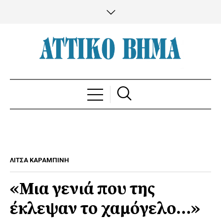
ΛΙΤΣΑ ΚΑΡΑΜΠΙΝΗ
«Μια γενιά που της
έκλεψαν το χαμόγελο…»