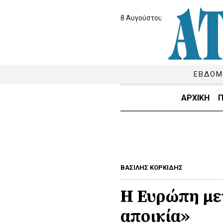
8 Αυγούστου 2026
ΕΒΔΟΜ
ΑΡΧΙΚΗ
Π
ΒΑΣΙΛΗΣ ΚΟΡΚΙΔΗΣ
Η Ευρώπη μετ
αποικία»