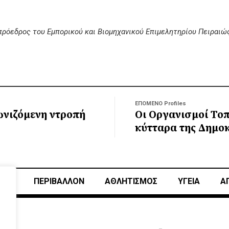
ι πρόεδρος του Εμπορικού και Βιομηχανικού Επιμελητηρίου Πειραιώ
ΕΠΟΜΕΝΟ Profiles
ωνιζόμενη ντροπή
Οι Οργανισμοί Το
κύτταρα της Δημοκ
ΙΚΗ
ΠΕΡΙΒΑΛΛΟΝ
ΑΘΛΗΤΙΣΜΌΣ
ΥΓΕΙΑ
Α