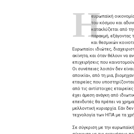
Η
ευρωπαϊκή οικονομία
του κόσμου και αδυνα
κατακλύζεται από την
παρακμή, εξάγοντας 
και θεσμικών κοινοτ
Ευρωπαίοι ιδιώτες, διαχειρισ
ακίνητα, και όταν θέλουν να 
επιχειρήσεις που καινοτομού
Οι συνέπειες λοιπόν δεν είνα
αποικία», από τη μια, βιομηχα
εταιρείες που υποστηρίζοντα
από τις αντίστοιχες εταιρείε
έχει άμεση ανάγκη από ιδιωτι
επενδυτές θα πρέπει να χρημα
μελλοντική κυριαρχία. Εάν δε
τεχνολογία των ΗΠΑ με τα χρ
Σε σύγκριση με την ευρωπαϊκή