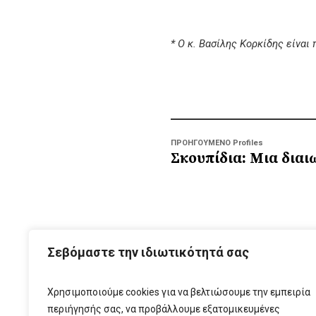
* Ο κ. Βασίλης Κορκίδης είνα
ΠΡΟΗΓΟΥΜΕΝΟ Profiles
Σκουπίδια: Μια διαι
ΑΡΧ
Σεβόμαστε την ιδιωτικότητά σας
Χρησιμοποιούμε cookies για να βελτιώσουμε την εμπειρία
περιήγησής σας, να προβάλλουμε εξατομικευμένες