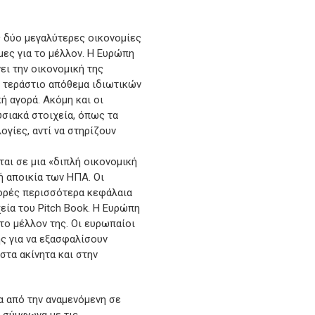
ς δύο μεγαλύτερες οικονομίες
μες για το μέλλον. Η Ευρώπη
ει την οικονομική της
ο τεράστιο απόθεμα ιδιωτικών
 αγορά. Ακόμη και οι
υσιακά στοιχεία, όπως τα
ογίες, αντί να στηρίζουν
ται σε μια «διπλή οικονομική
κή αποικία των ΗΠΑ. Οι
φορές περισσότερα κεφάλαια
εία του Pitch Book. Η Ευρώπη
 το μέλλον της. Οι ευρωπαίοι
ς για να εξασφαλίσουν
στα ακίνητα και στην
α από την αναμενόμενη σε