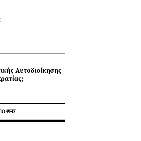
ς
πικής Αυτοδιοίκησης
ρατίας;
ΠΟΨΕΙΣ