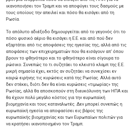
ικανοποιήσει τον Τραμπ και να αποφύγει τους δασμούς με
τους οποίους την απειλεί και πόσο θα εισάγει από τη
Ρωσία.
Το απόλυτο αδιέξοδο δημιουργείται από το γεγονός ότι το
πόσο φυσικό αέριο θα εισάγει η Ε.Ε. και από πού δεν
εξαρτάται από τις αποφάσεις της ηγεσίας της, αλλά από τις
αποφάσεις των επιχειρηματιών που θα εισάγουν απ’ όπου
βρουν το φθηνότερο και το φθηνότερο είναι σίγουρα το
ρώσικο. Συνεπώς το τι συζητάει το κλειστό κλαμπ της Ε.Ε.
μικρή σημασία έχει, εκτός αν συζητάει να συνεχίσει εν
καιρώ ειρήνης τις κυρώσεις κατά της Ρωσίας. Αλλά αυτό
δεν στέκει, διότι δεν θα είναι κυρώσεις «τιμωρίας» της
Ρωσίας, αλλά θα αποσκοπούν στη διευκόλυνση των ΗΠΑ και
θα έχουν πολύ μεγάλο κόστος για την ευρωπαϊκή
βιομηχανία και τους καταναλωτές. Δεν μπορεί συνεπώς η
ευρωπαϊκή ηγεσία να αποφασίσει εις βάρος της
ευρωπαϊκής βιομηχανίας και των Ευρωπαίων πολιτών για
να κρατήσει ικανοποιημένο τον Τραμπ.