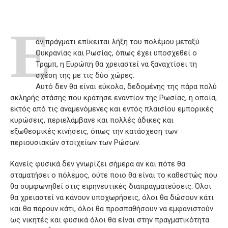
Ε
άν πράγματι επίκειται λήξη του πολέμου μεταξύ
Ουκρανίας και Ρωσίας, όπως έχει υποσχεθεί ο
Τραμπ, η Ευρώπη θα χρειαστεί να ξαναχτίσει τη
σχέση της με τις δύο χώρες.
Αυτό δεν θα είναι εύκολο, δεδομένης της πάρα πολύ
σκληρής στάσης που κράτησε εναντίον της Ρωσίας, η οποία,
εκτός από τις αναμενόμενες και εντός πλαισίου εμπορικές
κυρώσεις, περιελάμβανε και πολλές άδικες και
εξωθεσμικές κινήσεις, όπως την κατάσχεση των
περιουσιακών στοιχείων των Ρώσων.
Κανείς φυσικά δεν γνωρίζει σήμερα αν και πότε θα
σταματήσει ο πόλεμος, ούτε ποιο θα είναι το καθεστώς που
θα συμφωνηθεί στις ειρηνευτικές διαπραγματεύσεις. Όλοι
θα χρειαστεί να κάνουν υποχωρήσεις, όλοι θα δώσουν κάτι
και θα πάρουν κάτι, όλοι θα προσπαθήσουν να εμφανιστούν
ως νικητές και φυσικά όλοι θα είναι στην πραγματικότητα