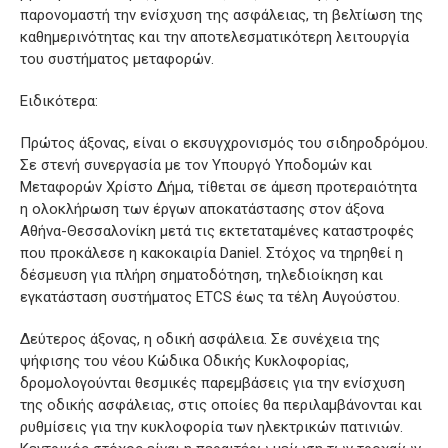
παρονομαστή την ενίσχυση της ασφάλειας, τη βελτίωση της
καθημερινότητας και την αποτελεσματικότερη λειτουργία
του συστήματος μεταφορών.
Ειδικότερα:
Πρώτος άξονας, είναι ο εκσυγχρονισμός του σιδηροδρόμου.
Σε στενή συνεργασία με τον Υπουργό Υποδομών και
Μεταφορών Χρίστο Δήμα, τίθεται σε άμεση προτεραιότητα
η ολοκλήρωση των έργων αποκατάστασης στον άξονα
Αθήνα-Θεσσαλονίκη μετά τις εκτεταταμένες καταστροφές
που προκάλεσε η κακοκαιρία Daniel. Στόχος να τηρηθεί η
δέσμευση για πλήρη σηματοδότηση, τηλεδιοίκηση και
εγκατάσταση συστήματος ETCS έως τα τέλη Αυγούστου.
Δεύτερος άξονας, η οδική ασφάλεια. Σε συνέχεια της
ψήφισης του νέου Κώδικα Οδικής Κυκλοφορίας,
δρομολογούνται θεσμικές παρεμβάσεις για την ενίσχυση
της οδικής ασφάλειας, στις οποίες θα περιλαμβάνονται και
ρυθμίσεις για την κυκλοφορία των ηλεκτρικών πατινιών.