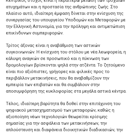
Κεντρικός στόχος είναι η περαιτέρω μείωση των τροχαίων
ατυχημάτων και η προστασία της ανθρώπινης ζωής. Στο
πλαίσιο αυτό, ιδιαίτερη έμφαση δίνεται στην ενίσχυση της
συνεργασίας του υπουργείου Υποδομών και Μεταφορών με
την Ελληνική Αστυνομία, για την πρόληψη και αντιμετώπιση
επικίνδυνων συμπεριφορών.
Τρίτος άξονας είναι η αναβάθμιση των αστικών
συγκοινωνιών. Η ενίσχυση του στόλου με νέα λεωφορεία, η
κάλυψη αναγκών σε προσωπικό και η πύκνωση των
δρομολογίων βρίσκονται ψηλά στην ατζέντα. Το ζητούμενο
είναι πιο αξιόπιστες, γρήγορες και φιλικές προς το
περιβάλλον μετακινήσεις, που θα αναβαθμίζουν την
εμπειρία των επιβατών και θα συμβάλουν στην
αποσυμφόρηση της κυκλοφορίας στα μεγάλα αστικά κέντρα.
Τέλος, ιδιαίτερη βαρύτητα θα δοθεί στην επιτάχυνση του
ψηφιακού μετασχηματισμού των μεταφορών, καθώς η
αξιοποίηση νέων τεχνολογιών θεωρείται κρίσιμης
σημασίας για την ασφάλεια των μετακινήσεων, την
απλούστευση και διαφάνεια διοικητικών διαδικασιών, την