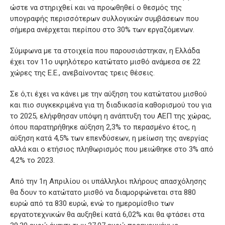
ώστε να στηριχθεί και να προωθηθεί ο θεσμός της
υπογραφής περισσότερων συλλογικών συμβάσεων που
σήμερα ανέρχεται περίπου στο 30% των εργαζόμενων.
Σύμφωνα με τα στοιχεία που παρουσιάστηκαν, η Ελλάδα
έχει τον 11ο υψηλότερο κατώτατο μισθό ανάμεσα σε 22
χώρες της Ε.Ε., ανεβαίνοντας τρεις θέσεις.
Σε ό,τι έχει να κάνει με την αύξηση του κατώτατου μισθού
και πιο συγκεκριμένα για τη διαδικασία καθορισμού του για
το 2025, ελήφθησαν υπόψη η ανάπτυξη του ΑΕΠ της χώρας,
όπου παρατηρήθηκε αύξηση 2,3% το περασμένο έτος, η
αύξηση κατά 4,5% των επενδύσεων, η μείωση της ανεργίας
αλλά και ο ετήσιος πληθωρισμός που μειώθηκε στο 3% από
4,2% το 2023.
Από την 1η Απριλίου οι υπάλληλοι πλήρους απασχόλησης
θα δουν το κατώτατο μισθό να διαμορφώνεται στα 880
ευρώ από τα 830 ευρώ, ενώ το ημερομίσθιο των
εργατοτεχνικών θα αυξηθεί κατά 6,02% και θα φτάσει στα