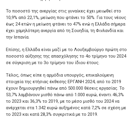
Το ποσοστό της ανεργίας στις γυναίκες έχει μειωθεί στο
10,9% από 22,1%, μείωση που φτάνει το 50%. Για τους νέους
έως 24 ετών η μείωση φτάνει το 47% ενώ η Ελλάδα σήμερα
έχει χαμηλότερη ανεργία από τη Σουηδία, τη Φινλανδία και
την Ισπανία.
Επίσης, η Ελλάδα είναι μαζί με το Λουξεμβούργο πρώτη στο
ποσοστό αύξησης της απασχόλησης το 4ο τρίμηνο του 2024
σε σύγκριση με το 3ο τρίμηνο του ίδιου έτους.
Τέλος, όπως είπε η αρμόδια υπουργός, επικαλούμενη
στοιχεία της ετήσιας έκθεσης ΕΡΓΑΝΗ 2024, από το 2019
έχουν δημιουργηθεί πάνω από 500.000 θέσεις εργασίας. Το
53,7% λαμβάνουν μισθό πάνω από 1.000 ευρώ, έναντι 46,3%
το 2023 και 36,3% το 2019, με το μέσο μισθό του 2024 να
ανέρχεται στα 1.342 ευρώ αυξημένος κατά 7,2% σε σχέση με
το 2023 και κατά 28,3% συγκριτικά με το 2019.