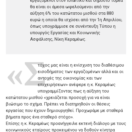
εργαζόμενοι στον ιδιωτικό και δημόσιο τομέα
θα είναι οι άμεσα ωφελούμενοι από την
αύξηση 6% του κατώτατου μισθού στα 880
ευρώ η οποία θα ισχύσει από την 1η Απριλίου,
όπως υπογράμμισε σε συνέντευξη Τύπου η
υπουργός Εργασίας και Κοινωνικής
Ασφάλισης, Νίκη Κεραμέως.
«Σ
τόχος μας είναι η ενίσχυση του διαθέσιμου
εισοδήματος των εργαζομένων αλλά και οι
αντοχές της οικονομίας και των
επιχειρήσεων» ανέφερε η κ. Κεραμέως
υπογραμμίζοντας πως η αύξηση του
κατώτατου μισθού «χρειάζεται προσοχή για να είναι
βιώσιμο το σχήμα. Πρέπει να διατηρηθούν οι θέσεις
εργασίας που έχουν δημιουργηθεί. Προχωράμε με σταθερά
βήματα προς ένα σταθερό στόχο».
Επίσης η κ. Κεραμέως προανήγγειλε εκτενή διάλογο με τους
κοινωνικούς εταίρους προκειμένου να δοθούν κίνητρα